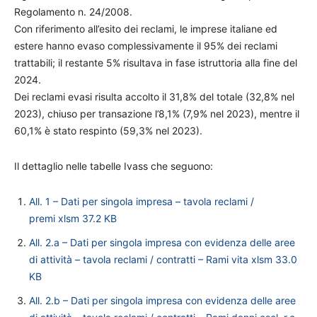
Regolamento n. 24/2008.
Con riferimento all’esito dei reclami, le imprese italiane ed
estere hanno evaso complessivamente il 95% dei reclami
trattabili; il restante 5% risultava in fase istruttoria alla fine del
2024.
Dei reclami evasi risulta accolto il 31,8% del totale (32,8% nel
2023), chiuso per transazione l’8,1% (7,9% nel 2023), mentre il
60,1% è stato respinto (59,3% nel 2023).
Il dettaglio nelle tabelle Ivass che seguono:
All. 1 – Dati per singola impresa – tavola reclami /
premi
xlsm
37.2 KB
All. 2.a – Dati per singola impresa con evidenza delle aree
di attività – tavola reclami / contratti – Rami vita
xlsm
33.0
KB
All. 2.b – Dati per singola impresa con evidenza delle aree