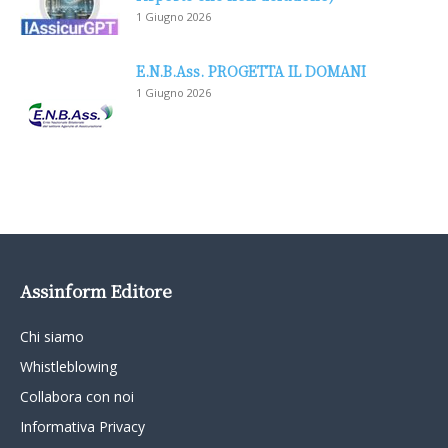
1 Giugno 2026
E.N.B.Ass. PROGETTA IL DOMANI
1 Giugno 2026
Assinform Editore
Chi siamo
Whistleblowing
Collabora con noi
Informativa Privacy