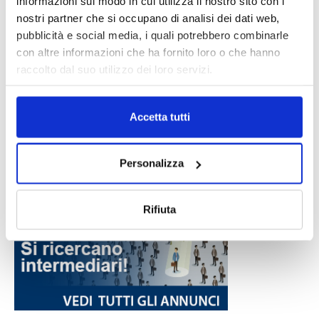
informazioni sul modo in cui utilizza il nostro sito con i
nostri partner che si occupano di analisi dei dati web,
pubblicità e social media, i quali potrebbero combinarle
con altre informazioni che ha fornito loro o che hanno
raccolto dal suo utilizzo dei loro servizi.
Accetta tutti
Personalizza
Rifiuta