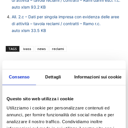
di attività – tavola reclami / contratti – Rami danni escl. r.c.
auto
xlsm
93.2 KB
All. 2.c – Dati per singola impresa con evidenza delle aree
di attività – tavola reclami / contratti – Ramo r.c.
auto
xlsm
33.5 KB
TAGS
ivass
news
reclami
Consenso
Dettagli
Informazioni sui cookie
Questo sito web utilizza i cookie
Utilizziamo i cookie per personalizzare contenuti ed
annunci, per fornire funzionalità dei social media e per
analizzare il nostro traffico. Condividiamo inoltre