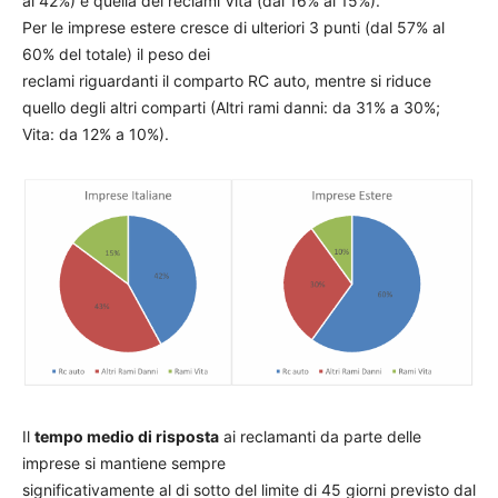
al 42%) e quella dei reclami Vita (dal 16% al 15%).
Per le imprese estere cresce di ulteriori 3 punti (dal 57% al
60% del totale) il peso dei
reclami riguardanti il comparto RC auto, mentre si riduce
quello degli altri comparti (Altri rami danni: da 31% a 30%;
Vita: da 12% a 10%).
Il
tempo medio di risposta
ai reclamanti da parte delle
imprese si mantiene sempre
significativamente al di sotto del limite di 45 giorni previsto dal