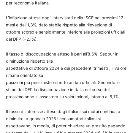
per l’economia italiana.
L’inflazione attesa dagli intervistati della ISCE nei prossimi 12
mesi è dell’1,3%, dato stabile rispetto alla rilevazione di
ottobre scorso e sensibilmente inferiore alle proiezioni ufficiali
del DFP (+2,1%).
Il tasso di disoccupazione atteso è pari all’8,6%. Seppur in
diminuzione rispetto alle
aspettative di ottobre 2024 e dei precedenti trimestri, il valore
rimane orientato su
posizioni più pessimiste rispetto ai dati ufficiali. Secondo le
stime del DFP la disoccupazione in Italia nel corso del
prossimo anno si assesterà su valori minori, intorno al 6,1%.
Il tasso di interesse atteso dagli italiani sui mutui continua a
diminuire: a gennaio 2025 i consumatori italiani si
aspettavano, in media, di poter chiedere un prestito pagando
un tasso del +4,4% (era 4,6% a ottobre 2024 e 5,4% lo stesso