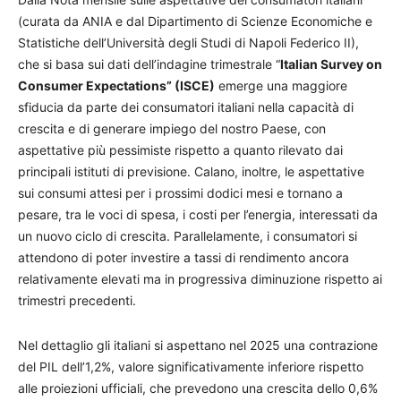
(curata da ANIA e dal Dipartimento di Scienze Economiche e
Statistiche dell’Università degli Studi di Napoli Federico II),
che si basa sui dati dell’indagine trimestrale “
Italian Survey on
Consumer Expectations” (ISCE)
emerge una maggiore
sfiducia da parte dei consumatori italiani nella capacità di
crescita e di generare impiego del nostro Paese, con
aspettative più pessimiste rispetto a quanto rilevato dai
principali istituti di previsione. Calano, inoltre, le aspettative
sui consumi attesi per i prossimi dodici mesi e tornano a
pesare, tra le voci di spesa, i costi per l’energia, interessati da
un nuovo ciclo di crescita. Parallelamente, i consumatori si
attendono di poter investire a tassi di rendimento ancora
relativamente elevati ma in progressiva diminuzione rispetto ai
trimestri precedenti.
Nel dettaglio gli italiani si aspettano nel 2025 una contrazione
del PIL dell’1,2%, valore significativamente inferiore rispetto
alle proiezioni ufficiali, che prevedono una crescita dello 0,6%