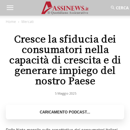
Home
Mercati
Cresce la sfiducia dei
consumatori nella
capacità di crescita e di
generare impiego del
nostro Paese
5 Maggio 2025
Dalla Nota mensile sulle aspettative dei consumatori italiani