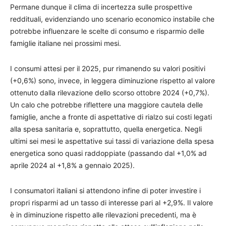
Permane dunque il clima di incertezza sulle prospettive
reddituali, evidenziando uno scenario economico instabile che
potrebbe influenzare le scelte di consumo e risparmio delle
famiglie italiane nei prossimi mesi.
I consumi attesi per il 2025, pur rimanendo su valori positivi
(+0,6%) sono, invece, in leggera diminuzione rispetto al valore
ottenuto dalla rilevazione dello scorso ottobre 2024 (+0,7%).
Un calo che potrebbe riflettere una maggiore cautela delle
famiglie, anche a fronte di aspettative di rialzo sui costi legati
alla spesa sanitaria e, soprattutto, quella energetica. Negli
ultimi sei mesi le aspettative sui tassi di variazione della spesa
energetica sono quasi raddoppiate (passando dal +1,0% ad
aprile 2024 al +1,8% a gennaio 2025).
I consumatori italiani si attendono infine di poter investire i
propri risparmi ad un tasso di interesse pari al +2,9%. Il valore
è in diminuzione rispetto alle rilevazioni precedenti, ma è