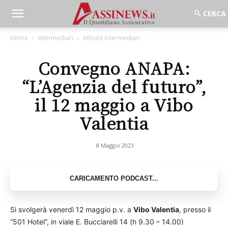
Home
Intermediari
Attività intermediari
Convegno ANAPA:
“L’Agenzia del futuro”,
il 12 maggio a Vibo
Valentia
8 Maggio 2023
Si svolgerà venerdì 12 maggio p.v. a
Vibo Valentia
, presso il
“501 Hotel”, in viale E. Bucciarelli 14 (h 9.30 – 14.00)