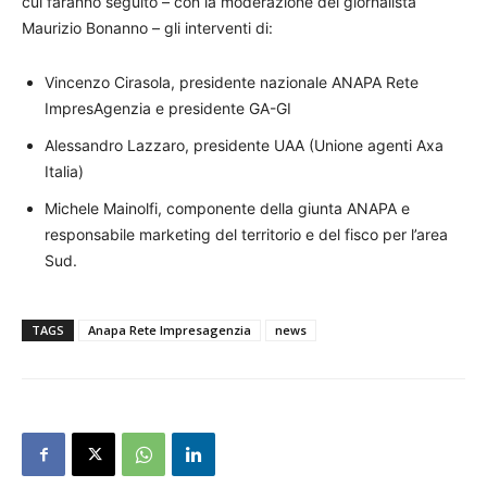
cui faranno seguito – con la moderazione del giornalista
Maurizio Bonanno – gli interventi di:
Vincenzo Cirasola, presidente nazionale ANAPA Rete
ImpresAgenzia e presidente GA-GI
Alessandro Lazzaro, presidente UAA (Unione agenti Axa
Italia)
Michele Mainolfi, componente della giunta ANAPA e
responsabile marketing del territorio e del fisco per l’area
Sud.
TAGS
Anapa Rete Impresagenzia
news