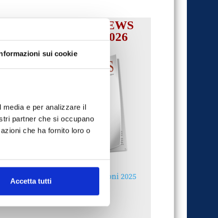
IL MENSILE ASSINEWS
LUGLIO-AGOSTO 2026
Informazioni sui cookie
l media e per analizzare il
nostri partner che si occupano
azioni che ha fornito loro o
Reclami e sanzioni 2025
Accetta tutti
30 Giugno 2026