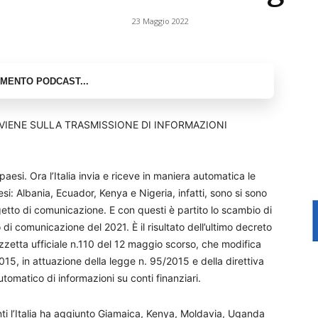
23 Maggio 2022
RVIENE SULLA TRASMISSIONE DI INFORMAZIONI
esi. Ora l’Italia invia e riceve in maniera automatica le
si: Albania, Ecuador, Kenya e Nigeria, infatti, sono si sono
etto di comunicazione. E con questi è partito lo scambio di
di comunicazione del 2021. È il risultato dell’ultimo decreto
zetta ufficiale n.110 del 12 maggio scorso, che modifica
015, in attuazione della legge n. 95/2015 e della direttiva
omatico di informazioni su conti finanziari.
panti l’Italia ha aggiunto Giamaica, Kenya, Moldavia, Uganda