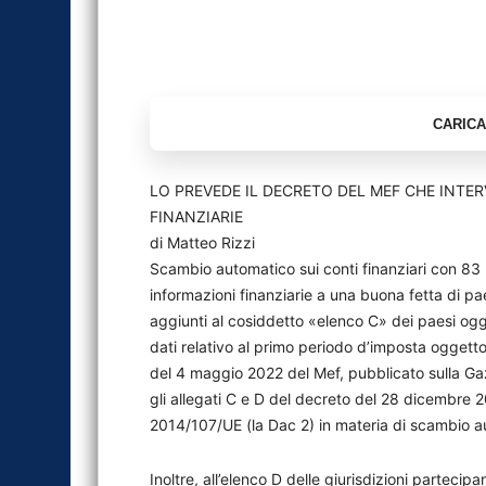
LO PREVEDE IL DECRETO DEL MEF CHE INTE
FINANZIARIE
di Matteo Rizzi
Scambio automatico sui conti finanziari con 83 pa
informazioni finanziarie a una buona fetta di pae
aggiunti al cosiddetto «elenco C» dei paesi ogg
dati relativo al primo periodo d’imposta oggetto 
del 4 maggio 2022 del Mef, pubblicato sulla Gaz
gli allegati C e D del decreto del 28 dicembre 2
2014/107/UE (la Dac 2) in materia di scambio aut
Inoltre, all’elenco D delle giurisdizioni parteci