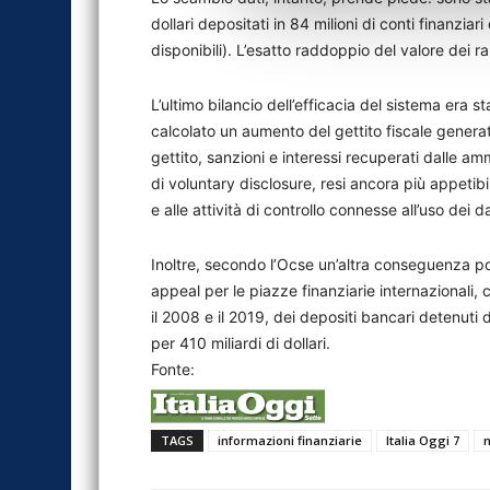
dollari depositati in 84 milioni di conti finanziari
disponibili). L’esatto raddoppio del valore dei r
L’ultimo bilancio dell’efficacia del sistema er
calcolato un aumento del gettito fiscale generato
gettito, sanzioni e interessi recuperati dalle am
di voluntary disclosure, resi ancora più appetib
e alle attività di controllo connesse all’uso dei da
Inoltre, secondo l’Ocse un’altra conseguenza pos
appeal per le piazze finanziarie internazionali,
il 2008 e il 2019, dei depositi bancari detenuti d
per 410 miliardi di dollari.
Fonte:
TAGS
informazioni finanziarie
Italia Oggi 7