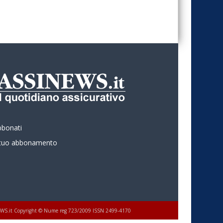
bbonati
l tuo abbonamento
 ASSINEWS.it Copyright © Nume reg 723/2009 ISSN 2499-4170