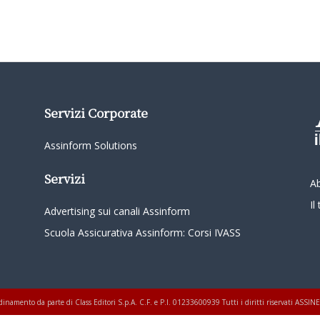
Servizi Corporate
Assinform Solutions
Servizi
A
I
Advertising sui canali Assinform
Scuola Assicurativa Assinform: Corsi IVASS
oordinamento da parte di Class Editori S.p.A. C.F. e P.I. 01233600939 Tutti i diritti riservati