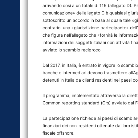
arrivando così a un totale di 116 (allegato D). 
comunicazione» dell’allegato C è qualsiasi giuri
sottoscritto un accordo in base al quale tale «giu
contrario, una «giurisdizione partecipante» dell
che figura nell’allegato che «fornirà le informazion
informazioni dei soggetti italiani con attività 
avviato lo scambio reciproco.
Dal 2017, in Italia, è entrato in vigore lo scambio 
banche e intermediari devono trasmettere all’Age
detenuti in Italia da clienti residenti nei paesi c
Il programma, implementato attraverso la dirett
Common reporting standard (Crs) avviato dal Fo
La partecipazione richiede ai paesi di scambiar
finanziari dei non-residenti ottenute dai loro isti
fiscale offshore.