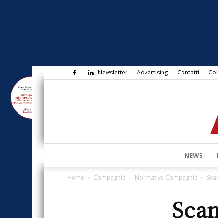
Newsletter
Advertising
Contatti
Col
NEWS
Home
Compagnie
Normativa Compagnie
Scam
Scam