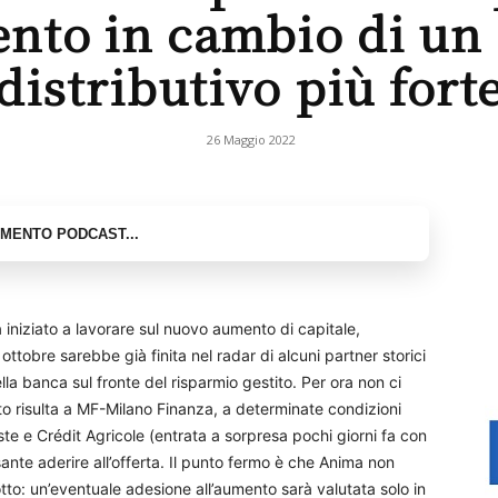
ento in cambio di un
distributivo più fort
26 Maggio 2022
 iniziato a lavorare sul nuovo aumento di capitale,
ottobre sarebbe già finita nel radar di alcuni partner storici
ella banca sul fronte del risparmio gestito. Per ora non ci
o risulta a MF-Milano Finanza, a determinate condizioni
e e Crédit Agricole (entrata a sorpresa pochi giorni fa con
sante aderire all’offerta. Il punto fermo è che Anima non
to: un’eventuale adesione all’aumento sarà valutata solo in