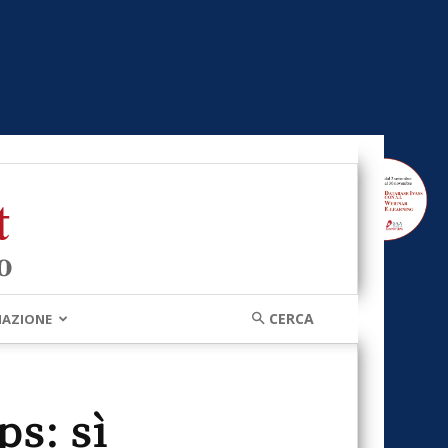
MAZIONE
ps: sì