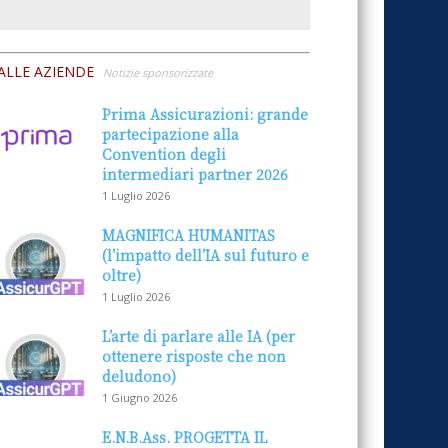
ALLE AZIENDE
Notizie sponsorizzate
Prima Assicurazioni: grande
partecipazione alla
Convention degli
intermediari partner 2026
1 Luglio 2026
MAGNIFICA HUMANITAS
(l’impatto dell’IA sul futuro e
oltre)
1 Luglio 2026
L’arte di parlare alle IA (per
ottenere risposte che non
deludono)
1 Giugno 2026
E.N.B.Ass. PROGETTA IL