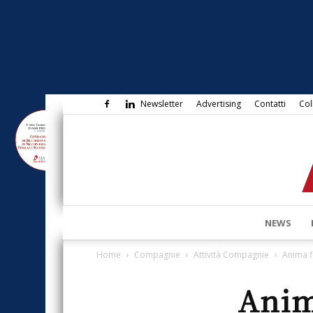
Newsletter
Advertising
Contatti
Col
NEWS
Home
Compagnie
Attività Compagnie
Anima fi
Anima