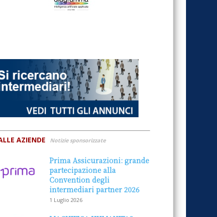
ALLE AZIENDE
Notizie sponsorizzate
Prima Assicurazioni: grande
partecipazione alla
Convention degli
intermediari partner 2026
1 Luglio 2026