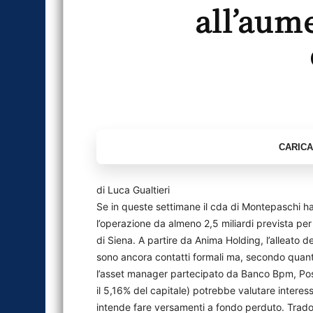
all’aum
di Luca Gualtieri
Se in queste settimane il cda di Montepaschi ha
l’operazione da almeno 2,5 miliardi prevista per 
di Siena. A partire da Anima Holding, l’alleato d
sono ancora contatti formali ma, secondo quant
l’asset manager partecipato da Banco Bpm, Post
il 5,16% del capitale) potrebbe valutare interes
intende fare versamenti a fondo perduto. Tradot