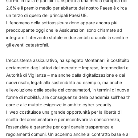
sul PIL in Italia è pari all’1% rispetto a una media europea del
2,6% e il premio medio per abitante del nostro Paese è circa
un terzo di quello dei principali Paesi UE.
Il fenomeno della sottoassicurazione appare ancora più
preoccupante oggi che le Assicurazioni sono chiamate ad
integrare l’intervento statale in due ambiti cruciali: la sanità e
gli eventi catastrofali.
L’ecosistema assicurativo, ha spiegato Montanari, è costituito
certamente dagli attori del mercato – Imprese, Intermediari e
Autorità di Vigilanza – ma anche dalla digitalizzazione e dai
nuovi rischi, legati alla sostenibilità ad esempio, ma anche
all’evoluzione delle scelte dei consumatori, in termini di nuove
forme di mobilità, alle conseguenze della pandemia sull’health
care e alle mutate esigenze in ambito cyber security.
Il web costituisce una grande opportunità per la libertà di
scelta del consumatore e per incentivare la concorrenza,
l’essenziale è garantire per ogni canale trasparenza e
regolamenti comuni. Un accenno anche al contratto base e al