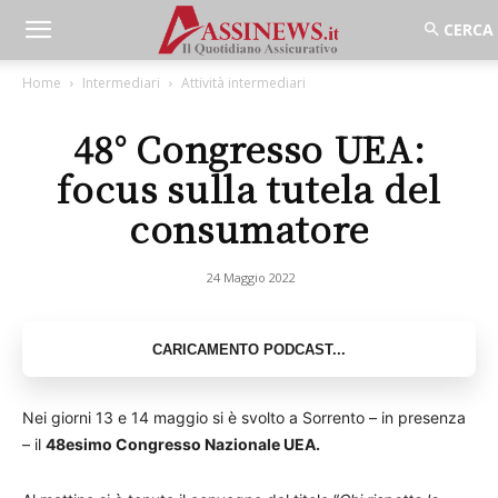
Home
Intermediari
Attività intermediari
48° Congresso UEA:
focus sulla tutela del
consumatore
24 Maggio 2022
Nei giorni 13 e 14 maggio si è svolto a Sorrento – in presenza
– il
48esimo Congresso Nazionale UEA.