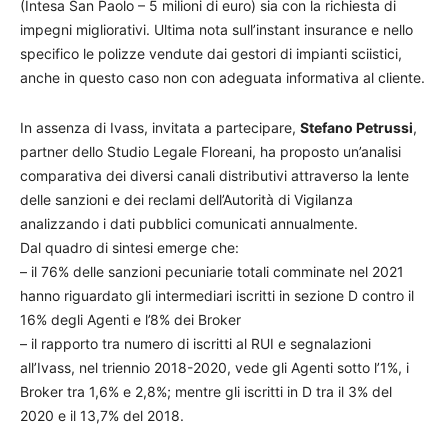
(Intesa San Paolo – 5 milioni di euro) sia con la richiesta di
impegni migliorativi. Ultima nota sull’instant insurance e nello
specifico le polizze vendute dai gestori di impianti sciistici,
anche in questo caso non con adeguata informativa al cliente.
In assenza di Ivass, invitata a partecipare,
Stefano Petrussi
,
partner dello Studio Legale Floreani, ha proposto un’analisi
comparativa dei diversi canali distributivi attraverso la lente
delle sanzioni e dei reclami dell’Autorità di Vigilanza
analizzando i dati pubblici comunicati annualmente.
Dal quadro di sintesi emerge che:
– il 76% delle sanzioni pecuniarie totali comminate nel 2021
hanno riguardato gli intermediari iscritti in sezione D contro il
16% degli Agenti e l’8% dei Broker
– il rapporto tra numero di iscritti al RUI e segnalazioni
all’Ivass, nel triennio 2018-2020, vede gli Agenti sotto l’1%, i
Broker tra 1,6% e 2,8%; mentre gli iscritti in D tra il 3% del
2020 e il 13,7% del 2018.