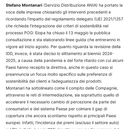
Stefano Montanari
(Servizio Distribuzione ANIA) ha portato la
voce delle imprese chiosando gli interventi precedenti e
ricordando l’impatto del regolamento delegato (UE) 2021/1257
che richiede l’integrazione dei criteri di sostenibilità nel
processo POG: Eiopa ha chiuso il 13 maggio la pubblica
consultazione e sta elaborando linee guida che entreranno in
vigore ad inizio agosto. Per quanto riguarda la revisione della
IDD, invece, è stata deciso lo slittamento al biennio 2024-
2025, a causa della pandemia e del forte ritardo con cui alcuni
Paesi hanno recepito la direttiva, anche in questo caso si
preannuncia un focus molto specifico sulle preferenze di
sostenibilità dei clienti e l’adeguatezza dei prodotti.
Montanari ha sottolineato come il compito delle Compagnie,
attraverso le reti di intermediazione, sia soprattutto quello di
accelerare il necessario cambio di percezione da parte dei
consumatori e del sistema Paese per colmare il gap di
copertura che ancora scontiamo rispetto ai principali Paesi
europei. Infatti, l’incidenza dei premi (escluso il settore auto)