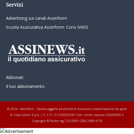
Servizi
Advertising sui canali Assinform
Scuola Assicurativa Assinform: Corsi IVASS
Abbonati
Il tuo abbonamento
© 2024 - Assinform - Società soggetta ad attività di direzione e coordinamento da parte
di Class Editori S.p.A. C.F. e P.I. 01233600939 Tutti i diritti riservati ASSINEWS.it
Copyright © Nume reg 723/2009 ISSN 2499-4170