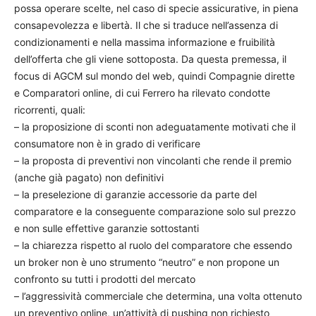
possa operare scelte, nel caso di specie assicurative, in piena
consapevolezza e libertà. Il che si traduce nell’assenza di
condizionamenti e nella massima informazione e fruibilità
dell’offerta che gli viene sottoposta. Da questa premessa, il
focus di AGCM sul mondo del web, quindi Compagnie dirette
e Comparatori online, di cui Ferrero ha rilevato condotte
ricorrenti, quali:
– la proposizione di sconti non adeguatamente motivati che il
consumatore non è in grado di verificare
– la proposta di preventivi non vincolanti che rende il premio
(anche già pagato) non definitivi
– la preselezione di garanzie accessorie da parte del
comparatore e la conseguente comparazione solo sul prezzo
e non sulle effettive garanzie sottostanti
– la chiarezza rispetto al ruolo del comparatore che essendo
un broker non è uno strumento “neutro” e non propone un
confronto su tutti i prodotti del mercato
– l’aggressività commerciale che determina, una volta ottenuto
un preventivo online, un’attività di pushing non richiesto