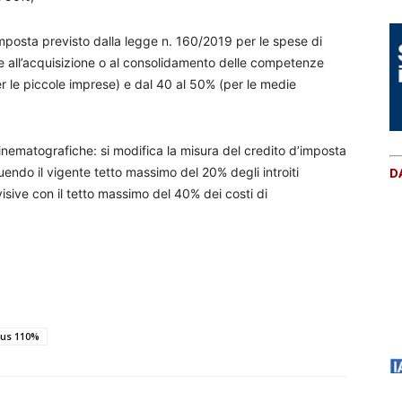
imposta previsto dalla legge n. 160/2019 per le spese di
e all’acquisizione o al consolidamento delle competenze
 le piccole imprese) e dal 40 al 50% (per le medie
 cinematografiche: si modifica la misura del credito d’imposta
uendo il vigente tetto massimo del 20% degli introiti
D
sive con il tetto massimo del 40% dei costi di
us 110%