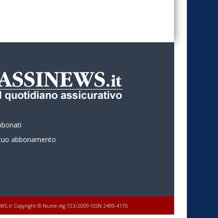
bbonati
l tuo abbonamento
 ASSINEWS.it Copyright © Nume reg 723/2009 ISSN 2499-4170