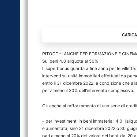
RITOCCHI ANCHE PER FORMAZIONE E CINEM
Sui beni 4.0 aliquota al 50%
Il superbonus guarda a fine anno per le villette:
interventi su unità immobiliari effettuati da pers
entro il 31 dicembre 2022, a condizione che alla
per almeno il 30% dell’intervento complessivo.
Ok anche al rafforzamento di una serie di credi
– per investimenti in beni immateriali 4.0: l’ali
è aumentata, sino 31 dicembre 2022 o 30 giugn
pari almeno al 20% del valore dei beni, dal 20 a