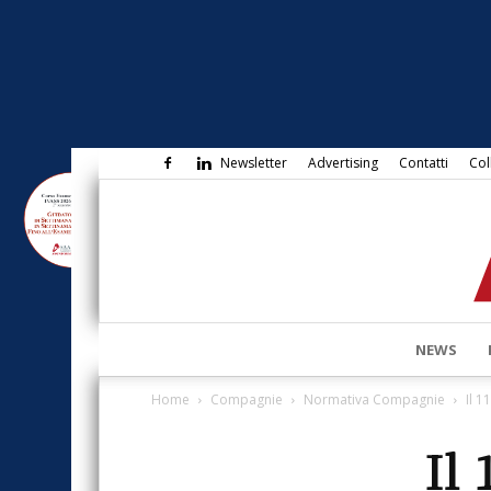
Newsletter
Advertising
Contatti
Col
NEWS
Home
Compagnie
Normativa Compagnie
Il 
Il