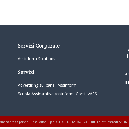
Servizi Corporate
Assinform Solutions
Servizi
A
I
Advertising sui canali Assinform
Scuola Assicurativa Assinform: Corsi IVASS
oordinamento da parte di Class Editori S.p.A. C.F. e P.I. 01233600939 Tutti i diritti riservati