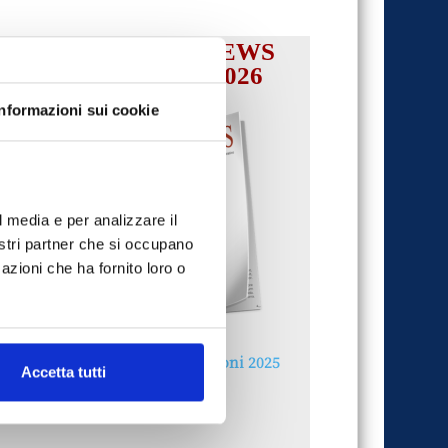
IL MENSILE ASSINEWS
LUGLIO-AGOSTO 2026
Informazioni sui cookie
l media e per analizzare il
nostri partner che si occupano
azioni che ha fornito loro o
Reclami e sanzioni 2025
Accetta tutti
30 Giugno 2026