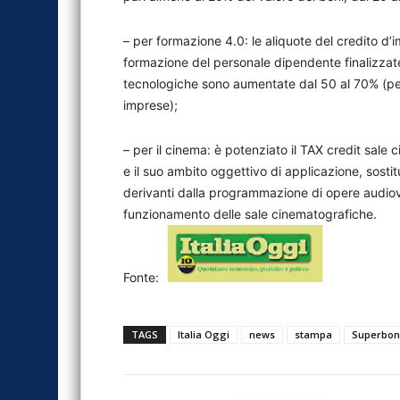
– per formazione 4.0: le aliquote del credito d’
formazione del personale dipendente finalizzat
tecnologiche sono aumentate dal 50 al 70% (per
imprese);
– per il cinema: è potenziato il TAX credit sale
e il suo ambito oggettivo di applicazione, sostit
derivanti dalla programmazione di opere audiovi
funzionamento delle sale cinematografiche.
Fonte:
TAGS
Italia Oggi
news
stampa
Superbon