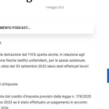
4 Maggio 2022
A
 la detrazione del 110% spetta anche, in relazione agli
one fisiche (edifici unifamiliari), per le spese sostenute
 data del 30 settembre 2022 siano stati effettuati lavori
ti d’imposta
quota del credito d’imposta previsto dalla legge n. 178/2020
o 2023 se è stato effettuato un pagamento in acconto
l 50%;