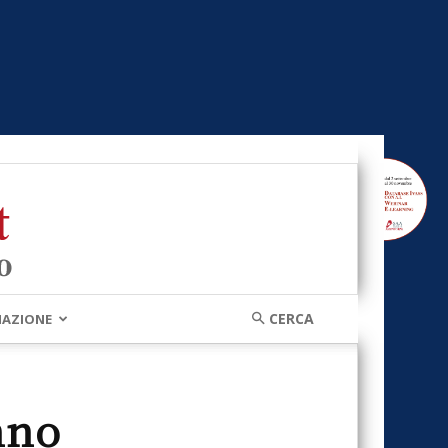
MAZIONE
nno