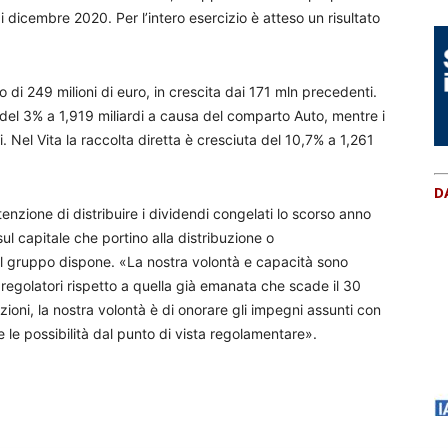
i dicembre 2020. Per l’intero esercizio è atteso un risultato
o di 249 milioni di euro, in crescita dai 171 mln precedenti.
del 3% a 1,919 miliardi a causa del comparto Auto, mentre i
. Nel Vita la raccolta diretta è cresciuta del 10,7% a 1,261
D
tenzione di distribuire i dividendi congelati lo scorso anno
ul capitale che portino alla distribuzione o
i il gruppo dispone. «La nostra volontà e capacità sono
i regolatori rispetto a quella già emanata che scade il 30
ioni, la nostra volontà è di onorare gli impegni assunti con
le possibilità dal punto di vista regolamentare».