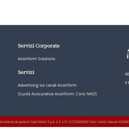
Servizi Corporate
Assinform Solutions
Servizi
A
I
Advertising sui canali Assinform
Scuola Assicurativa Assinform: Corsi IVASS
oordinamento da parte di Class Editori S.p.A. C.F. e P.I. 01233600939 Tutti i diritti riservati