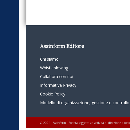
Assinform Editore
Chi siamo
Whistleblowing
Collabora con noi
Informativa Privacy
Cookie Policy
Modello di organizzazione, gestione e controllo
© 2024 - Assinform - Società soggetta ad attività di direzione e c