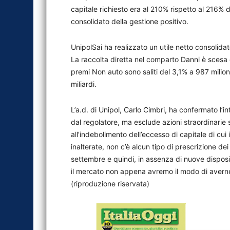
capitale richiesto era al 210% rispetto al 216% d
consolidato della gestione positivo.
UnipolSai ha realizzato un utile netto consolidat
La raccolta diretta nel comparto Danni è scesa 
premi Non auto sono saliti del 3,1% a 987 milioni
miliardi.
L’a.d. di Unipol, Carlo Cimbri, ha confermato l’in
dal regolatore, ma esclude azioni straordinarie s
all’indebolimento dell’eccesso di capitale di cu
inalterate, non c’è alcun tipo di prescrizione de
settembre e quindi, in assenza di nuove disposiz
il mercato non appena avremo il modo di averne 
(riproduzione riservata)