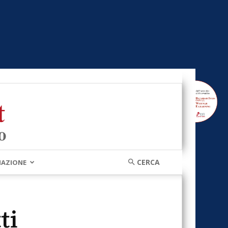
MAZIONE
ti