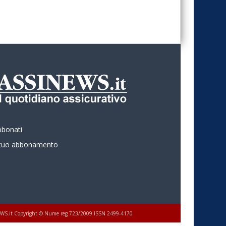
bbonati
l tuo abbonamento
 ASSINEWS.it Copyright © Nume reg 723/2009 ISSN 2499-4170