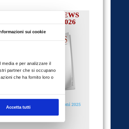
IL MENSILE ASSINEWS
LUGLIO-AGOSTO 2026
Informazioni sui cookie
l media e per analizzare il
nostri partner che si occupano
azioni che ha fornito loro o
Reclami e sanzioni 2025
Accetta tutti
30 Giugno 2026