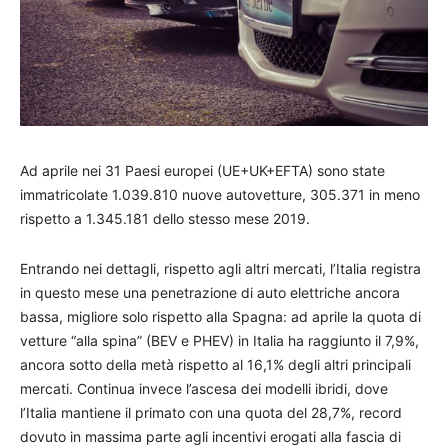
Ad aprile nei 31 Paesi europei (UE+UK+EFTA) sono state
immatricolate 1.039.810 nuove autovetture, 305.371 in meno
rispetto a 1.345.181 dello stesso mese 2019.
Entrando nei dettagli, rispetto agli altri mercati, l’Italia registra
in questo mese una penetrazione di auto elettriche ancora
bassa, migliore solo rispetto alla Spagna: ad aprile la quota di
vetture “alla spina” (BEV e PHEV) in Italia ha raggiunto il 7,9%,
ancora sotto della metà rispetto al 16,1% degli altri principali
mercati. Continua invece l’ascesa dei modelli ibridi, dove
l’Italia mantiene il primato con una quota del 28,7%, record
dovuto in massima parte agli incentivi erogati alla fascia di