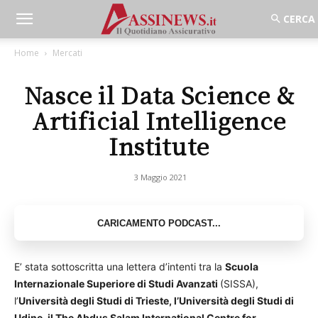
Home
Mercati
Nasce il Data Science &
Artificial Intelligence
Institute
3 Maggio 2021
E’ stata sottoscritta una lettera d’intenti tra la
Scuola
Internazionale Superiore di Studi Avanzati
(SISSA),
l’
Università degli Studi di Trieste, l’Università degli Studi di
Udine, il The Abdus Salam International
Centre for