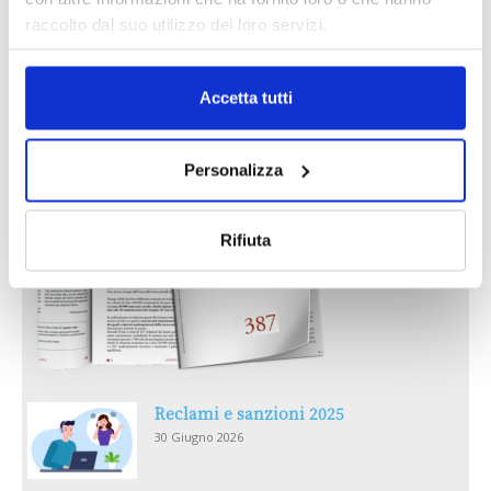
raccolto dal suo utilizzo dei loro servizi.
IL MENSILE ASSINEWS LUGLIO-
AGOSTO 2026
Accetta tutti
Personalizza
Rifiuta
Reclami e sanzioni 2025
30 Giugno 2026