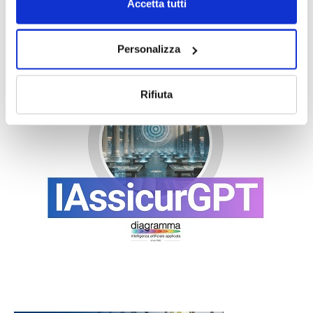
Accetta tutti
Personalizza
Rifiuta