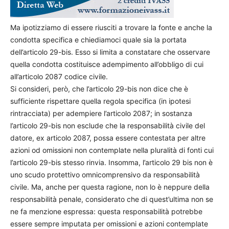
Ma ipotizziamo di essere riusciti a trovare la fonte e anche la
condotta specifica e chiediamoci quale sia la portata
dell’articolo 29-bis. Esso si limita a constatare che osservare
quella condotta costituisce adempimento all’obbligo di cui
all’articolo 2087 codice civile.
Si consideri, però, che l’articolo 29-bis non dice che è
sufficiente rispettare quella regola specifica (in ipotesi
rintracciata) per adempiere l’articolo 2087; in sostanza
l’articolo 29-bis non esclude che la responsabilità civile del
datore, ex articolo 2087, possa essere contestata per altre
azioni od omissioni non contemplate nella pluralità di fonti cui
l’articolo 29-bis stesso rinvia. Insomma, l’articolo 29 bis non è
uno scudo protettivo omnicomprensivo da responsabilità
civile. Ma, anche per questa ragione, non lo è neppure della
responsabilità penale, considerato che di quest’ultima non se
ne fa menzione espressa: questa responsabilità potrebbe
essere sempre imputata per omissioni e azioni contemplate