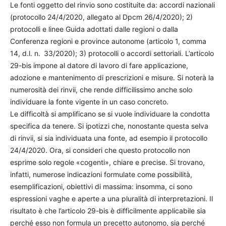
Le fonti oggetto del rinvio sono costituite da: accordi nazionali
(protocollo 24/4/2020, allegato al Dpcm 26/4/2020); 2)
protocolli e linee Guida adottati dalle regioni o dalla
Conferenza regioni e province autonome (articolo 1, comma
14, d.l. n. 33/2020); 3) protocolli o accordi settoriali. L’articolo
29-bis impone al datore di lavoro di fare applicazione,
adozione e mantenimento di prescrizioni e misure. Si noterà la
numerosità dei rinvii, che rende difficilissimo anche solo
individuare la fonte vigente in un caso concreto.
Le difficoltà si amplificano se si vuole individuare la condotta
specifica da tenere. Si ipotizzi che, nonostante questa selva
di rinvii, si sia individuata una fonte, ad esempio il protocollo
24/4/2020. Ora, si consideri che questo protocollo non
esprime solo regole «cogenti», chiare e precise. Si trovano,
infatti, numerose indicazioni formulate come possibilità,
esemplificazioni, obiettivi di massima: insomma, ci sono
espressioni vaghe e aperte a una pluralità di interpretazioni. Il
risultato è che l’articolo 29-bis è difficilmente applicabile sia
perché esso non formula un precetto autonomo, sia perché