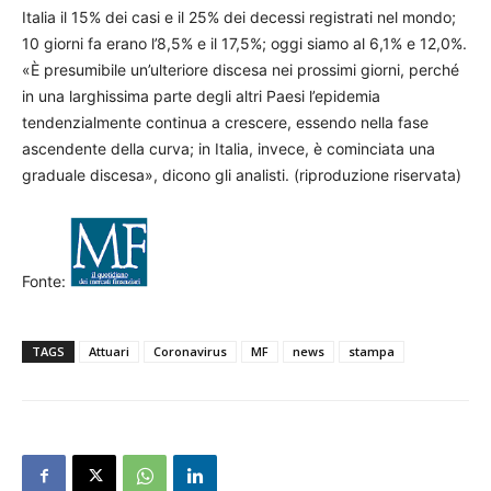
Italia il 15% dei casi e il 25% dei decessi registrati nel mondo;
10 giorni fa erano l’8,5% e il 17,5%; oggi siamo al 6,1% e 12,0%.
«È presumibile un’ulteriore discesa nei prossimi giorni, perché
in una larghissima parte degli altri Paesi l’epidemia
tendenzialmente continua a crescere, essendo nella fase
ascendente della curva; in Italia, invece, è cominciata una
graduale discesa», dicono gli analisti. (riproduzione riservata)
Fonte:
TAGS
Attuari
Coronavirus
MF
news
stampa