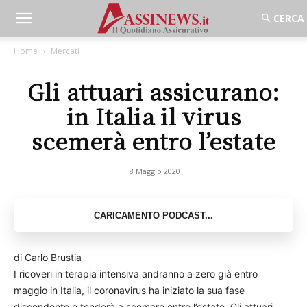
Home
Mercati
Gli attuari assicurano:
in Italia il virus
scemerà entro l’estate
8 Maggio 2020
di Carlo Brustia
I ricoveri in terapia intensiva andranno a zero già entro
maggio in Italia, il coronavirus ha iniziato la sua fase
discendente e tenderà a scemare entro l’estate. Gli attuari