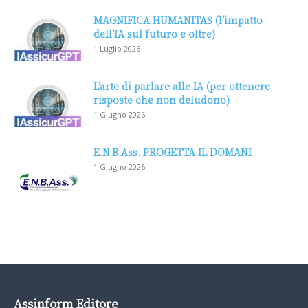
MAGNIFICA HUMANITAS (l’impatto
dell’IA sul futuro e oltre)
1 Luglio 2026
L’arte di parlare alle IA (per ottenere
risposte che non deludono)
1 Giugno 2026
E.N.B.Ass. PROGETTA IL DOMANI
1 Giugno 2026
Assinform Editore