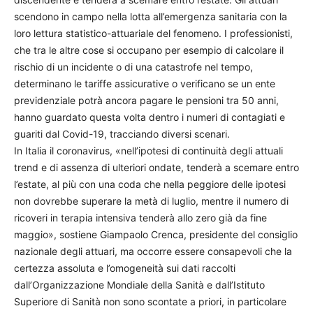
scendono in campo nella lotta all’emergenza sanitaria con la
loro lettura statistico-attuariale del fenomeno. I professionisti,
che tra le altre cose si occupano per esempio di calcolare il
rischio di un incidente o di una catastrofe nel tempo,
determinano le tariffe assicurative o verificano se un ente
previdenziale potrà ancora pagare le pensioni tra 50 anni,
hanno guardato questa volta dentro i numeri di contagiati e
guariti dal Covid-19, tracciando diversi scenari.
In Italia il coronavirus, «nell’ipotesi di continuità degli attuali
trend e di assenza di ulteriori ondate, tenderà a scemare entro
l’estate, al più con una coda che nella peggiore delle ipotesi
non dovrebbe superare la metà di luglio, mentre il numero di
ricoveri in terapia intensiva tenderà allo zero già da fine
maggio», sostiene Giampaolo Crenca, presidente del consiglio
nazionale degli attuari, ma occorre essere consapevoli che la
certezza assoluta e l’omogeneità sui dati raccolti
dall’Organizzazione Mondiale della Sanità e dall’Istituto
Superiore di Sanità non sono scontate a priori, in particolare