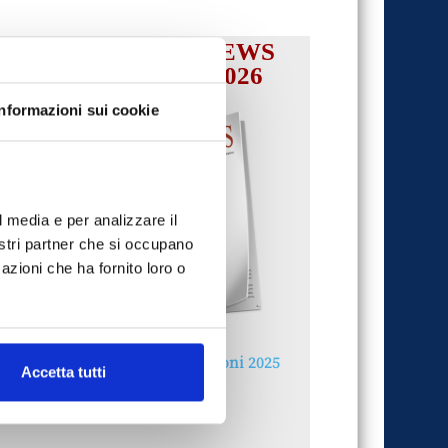
IL MENSILE ASSINEWS
LUGLIO-AGOSTO 2026
Informazioni sui cookie
l media e per analizzare il
nostri partner che si occupano
azioni che ha fornito loro o
Reclami e sanzioni 2025
Accetta tutti
30 Giugno 2026