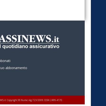
bbonati
l tuo abbonamento
 ASSINEWS.it Copyright © Nume reg 723/2009 ISSN 2499-4170