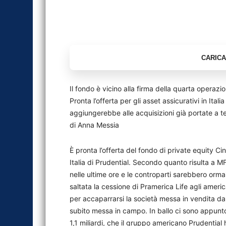
Il fondo è vicino alla firma della quarta operazion
Pronta l’offerta per gli asset assicurativi in Ital
aggiungerebbe alle acquisizioni già portate a t
di Anna Messia
È pronta l’offerta del fondo di private equity Cin
Italia di Prudential. Secondo quanto risulta a 
nelle ultime ore e le controparti sarebbero orma
saltata la cessione di Pramerica Life agli amer
per accaparrarsi la società messa in vendita da 
subito messa in campo. In ballo ci sono appunto
1,1 miliardi, che il gruppo americano Prudentia