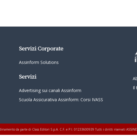
Servizi Corporate
Assinform Solutions
Servizi
A
I
Advertising sui canali Assinform
Scuola Assicurativa Assinform: Corsi IVASS
oordinamento da parte di Class Editori S.p.A. C.F. e P.I. 01233600939 Tutti i diritti riservati