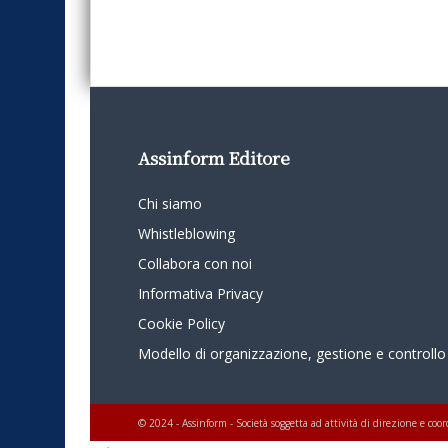
Assinform Editore
Chi siamo
Whistleblowing
Collabora con noi
Informativa Privacy
Cookie Policy
Modello di organizzazione, gestione e controllo
© 2024 - Assinform - Società soggetta ad attività di direzione e c