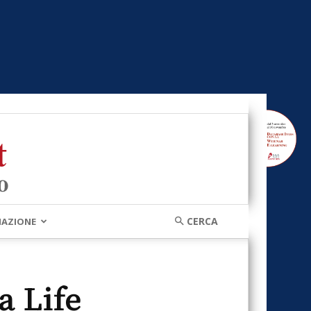
MAZIONE
a Life