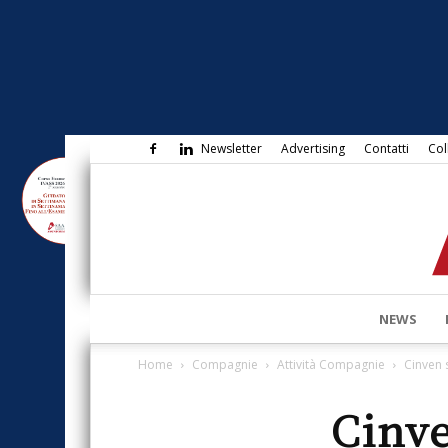
Newsletter
Advertising
Contatti
Col
NEWS
Home
Compagnie
Attività Compagnie
Cinven 
Cinve