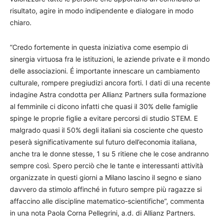
risultato, agire in modo indipendente e dialogare in modo
chiaro.
“Credo fortemente in questa iniziativa come esempio di
sinergia virtuosa fra le istituzioni, le aziende private e il mondo
delle associazioni. É importante innescare un cambiamento
culturale, rompere pregiudizi ancora forti. I dati di una recente
indagine Astra condotta per Allianz Partners sulla formazione
al femminile ci dicono infatti che quasi il 30% delle famiglie
spinge le proprie figlie a evitare percorsi di studio STEM. E
malgrado quasi il 50% degli italiani sia cosciente che questo
peserà significativamente sul futuro dell’economia italiana,
anche tra le donne stesse, 1 su 5 ritiene che le cose andranno
sempre così. Spero perciò che le tante e interessanti attività
organizzate in questi giorni a Milano lascino il segno e siano
davvero da stimolo affinché in futuro sempre più ragazze si
affaccino alle discipline matematico-scientifiche”, commenta
in una nota Paola Corna Pellegrini, a.d. di Allianz Partners.