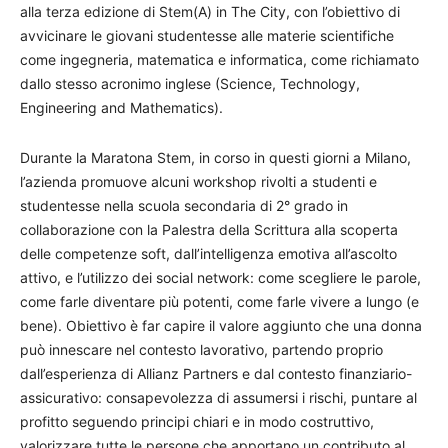
alla terza edizione di Stem(A) in The City, con l’obiettivo di
avvicinare le giovani studentesse alle materie scientifiche
come ingegneria, matematica e informatica, come richiamato
dallo stesso acronimo inglese (Science, Technology,
Engineering and Mathematics).
Durante la Maratona Stem, in corso in questi giorni a Milano,
l’azienda promuove alcuni workshop rivolti a studenti e
studentesse nella scuola secondaria di 2° grado in
collaborazione con la Palestra della Scrittura alla scoperta
delle competenze soft, dall’intelligenza emotiva all’ascolto
attivo, e l’utilizzo dei social network: come scegliere le parole,
come farle diventare più potenti, come farle vivere a lungo (e
bene). Obiettivo è far capire il valore aggiunto che una donna
può innescare nel contesto lavorativo, partendo proprio
dall’esperienza di Allianz Partners e dal contesto finanziario-
assicurativo: consapevolezza di assumersi i rischi, puntare al
profitto seguendo principi chiari e in modo costruttivo,
valorizzare tutte le persone che apportano un contributo al