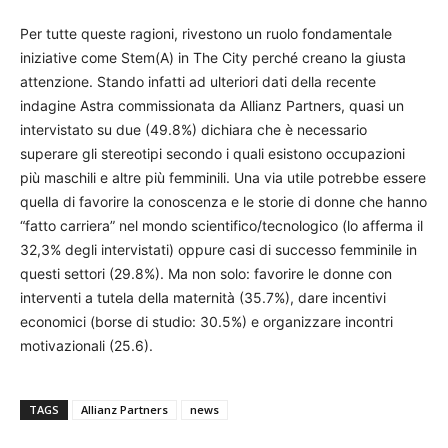
Per tutte queste ragioni, rivestono un ruolo fondamentale
iniziative come Stem(A) in The City perché creano la giusta
attenzione. Stando infatti ad ulteriori dati della recente
indagine Astra commissionata da Allianz Partners, quasi un
intervistato su due (49.8%) dichiara che è necessario
superare gli stereotipi secondo i quali esistono occupazioni
più maschili e altre più femminili. Una via utile potrebbe essere
quella di favorire la conoscenza e le storie di donne che hanno
“fatto carriera” nel mondo scientifico/tecnologico (lo afferma il
32,3% degli intervistati) oppure casi di successo femminile in
questi settori (29.8%). Ma non solo: favorire le donne con
interventi a tutela della maternità (35.7%), dare incentivi
economici (borse di studio: 30.5%) e organizzare incontri
motivazionali (25.6).
TAGS
Allianz Partners
news