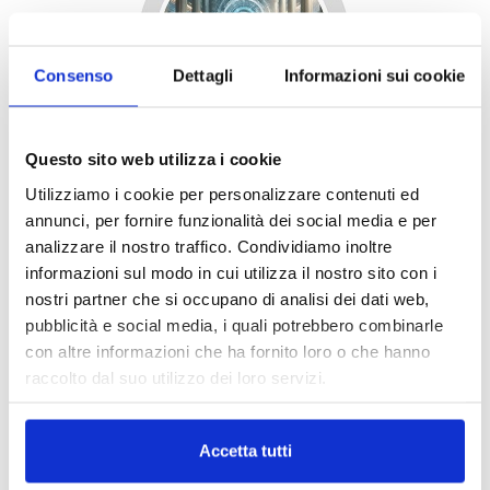
Consenso
Dettagli
Informazioni sui cookie
Questo sito web utilizza i cookie
Utilizziamo i cookie per personalizzare contenuti ed
annunci, per fornire funzionalità dei social media e per
analizzare il nostro traffico. Condividiamo inoltre
informazioni sul modo in cui utilizza il nostro sito con i
nostri partner che si occupano di analisi dei dati web,
pubblicità e social media, i quali potrebbero combinarle
con altre informazioni che ha fornito loro o che hanno
raccolto dal suo utilizzo dei loro servizi.
Accetta tutti
DALLE AZIENDE
Notizie sponsorizzate