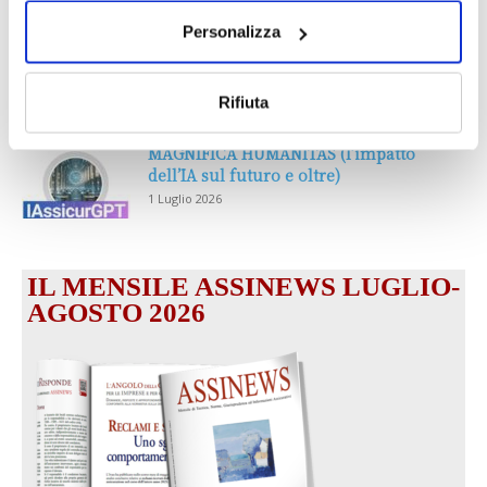
Personalizza
Prima Assicurazioni: grande
partecipazione alla Convention degli
intermediari partner 2026
Rifiuta
1 Luglio 2026
MAGNIFICA HUMANITAS (l’impatto
dell’IA sul futuro e oltre)
1 Luglio 2026
IL MENSILE ASSINEWS LUGLIO-
AGOSTO 2026