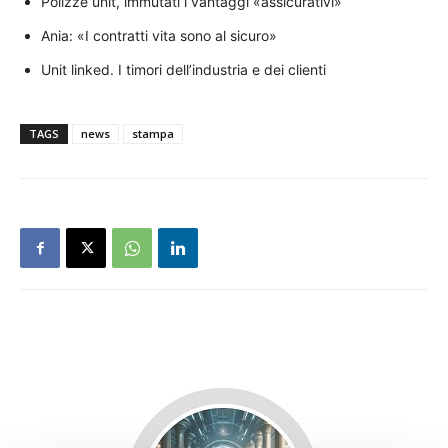
Polizze unit, immutati i vantaggi «assicurativi»
Ania: «I contratti vita sono al sicuro»
Unit linked. I timori dell’industria e dei clienti
TAGS
news
stampa