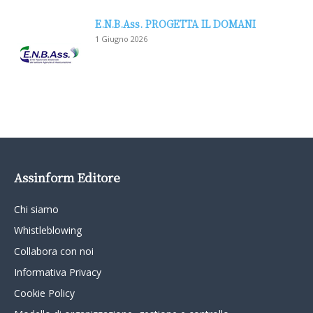
E.N.B.Ass. PROGETTA IL DOMANI
1 Giugno 2026
Assinform Editore
Chi siamo
Whistleblowing
Collabora con noi
Informativa Privacy
Cookie Policy