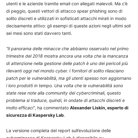
utenti e le aziende tramite email con allegati malevoli. Ma c’è
di peggio, questi vettori di attacco spear phishing sono di
solito discreti e utilizzati in sofisticati attacchi mirati in modo
decisamente attivo: gli esempi di queste azioni negli ultimi soli
sei mesi sono stati davvero tanti.
“Il panorama delle minacce che abbiamo osservato nel primo
trimestre del 2018 mostra ancora una volta che la mancanza
di attenzione nella gestione delle patch è uno dei pericoli più
rilevanti oggi nel mondo cyber. I fornitori di solito rilasciano
patch per le vulnerabilità, ma gli utenti spesso non aggiornano
i loro prodotti in tempo. Una volta che le vulnerabilità sono
state rese note alla community dei cybercriminali, questo
problema si traduce, quindi, in ondate di attacchi discreti e
molto efficaci”
, ha commentato
Alexander Liskin, esperto di
sicurezza di Kaspersky Lab
.
La versione completa del report sull’evoluzione delle
cyberminacce di Kaspersky Lab è disponibile su