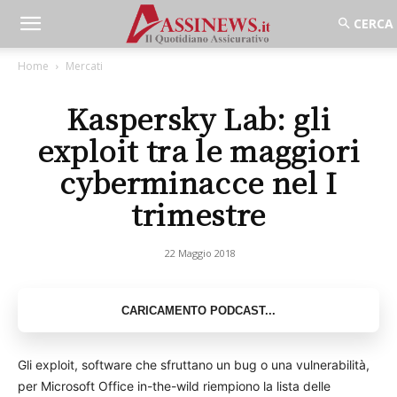
Home
Mercati
Kaspersky Lab: gli
exploit tra le maggiori
cyberminacce nel I
trimestre
22 Maggio 2018
Gli exploit, software che sfruttano un bug o una vulnerabilità,
per Microsoft Office in-the-wild riempiono la lista delle