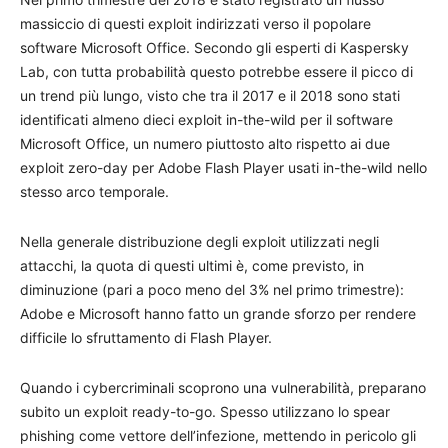
massiccio di questi exploit indirizzati verso il popolare
software Microsoft Office. Secondo gli esperti di Kaspersky
Lab, con tutta probabilità questo potrebbe essere il picco di
un trend più lungo, visto che tra il 2017 e il 2018 sono stati
identificati almeno dieci exploit in-the-wild per il software
Microsoft Office, un numero piuttosto alto rispetto ai due
exploit zero-day per Adobe Flash Player usati in-the-wild nello
stesso arco temporale.
Nella generale distribuzione degli exploit utilizzati negli
attacchi, la quota di questi ultimi è, come previsto, in
diminuzione (pari a poco meno del 3% nel primo trimestre):
Adobe e Microsoft hanno fatto un grande sforzo per rendere
difficile lo sfruttamento di Flash Player.
Quando i cybercriminali scoprono una vulnerabilità, preparano
subito un exploit ready-to-go. Spesso utilizzano lo spear
phishing come vettore dell’infezione, mettendo in pericolo gli