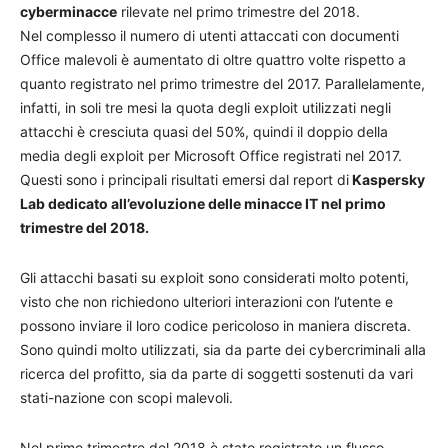
cyberminacce
rilevate nel primo trimestre del 2018.
Nel complesso il numero di utenti attaccati con documenti
Office malevoli è aumentato di oltre quattro volte rispetto a
quanto registrato nel primo trimestre del 2017. Parallelamente,
infatti, in soli tre mesi la quota degli exploit utilizzati negli
attacchi è cresciuta quasi del 50%, quindi il doppio della
media degli exploit per Microsoft Office registrati nel 2017.
Questi sono i principali risultati emersi dal report di
Kaspersky
Lab dedicato all’evoluzione delle minacce IT nel primo
trimestre del 2018.
Gli attacchi basati su exploit sono considerati molto potenti,
visto che non richiedono ulteriori interazioni con l’utente e
possono inviare il loro codice pericoloso in maniera discreta.
Sono quindi molto utilizzati, sia da parte dei cybercriminali alla
ricerca del profitto, sia da parte di soggetti sostenuti da vari
stati-nazione con scopi malevoli.
Nel primo trimestre del 2018 è stato registrato un flusso