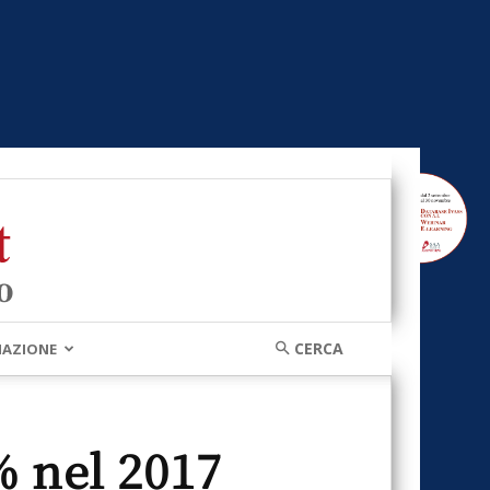
MAZIONE
% nel 2017