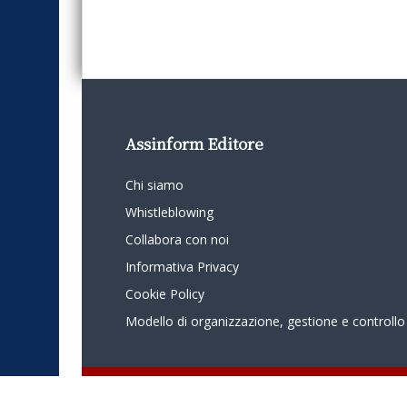
Assinform Editore
Chi siamo
Whistleblowing
Collabora con noi
Informativa Privacy
Cookie Policy
Modello di organizzazione, gestione e controllo
© 2024 - Assinform - Società soggetta ad attività di direzione e c