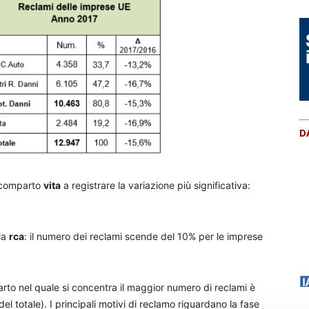
D
al comparto
vita
a registrare la variazione più significativa:
la
rca
: il numero dei reclami scende del 10% per le imprese
arto nel quale si concentra il maggior numero di reclami è
el totale). I principali motivi di reclamo riguardano la fase