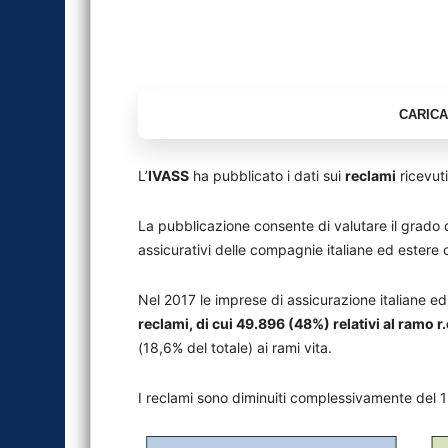
L’
IVASS
ha pubblicato i dati sui
reclami
ricevut
La pubblicazione consente di valutare il grado di
assicurativi delle compagnie italiane ed estere op
Nel 2017 le imprese di assicurazione italiane 
reclami, di cui 49.896 (48%) relativi al ramo r.
(18,6% del totale) ai rami vita.
I reclami sono diminuiti complessivamente del 1