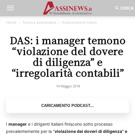
Home
Tecnica assicurativa
Assicurazione Danni
DAS: i manager temono
“violazione del dovere
di diligenza” e
“irregolarità contabili”
14 Maggio 2018
I
manager
e i dirigenti italiani finiscono sotto processo
prevalentemente per la “
violazione dei doveri di diligenza” e