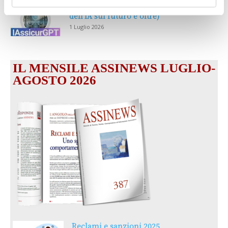
MAGNIFICA HUMANITAS (l’impatto
dell’IA sul futuro e oltre)
1 Luglio 2026
IL MENSILE ASSINEWS LUGLIO-
AGOSTO 2026
Reclami e sanzioni 2025