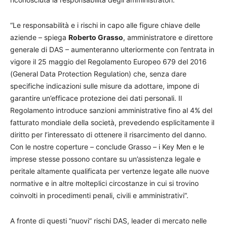
“Le responsabilità e i rischi in capo alle figure chiave delle
aziende – spiega
Roberto Grasso
, amministratore e direttore
generale di DAS – aumenteranno ulteriormente con l’entrata in
vigore il 25 maggio del Regolamento Europeo 679 del 2016
(General Data Protection Regulation) che, senza dare
specifiche indicazioni sulle misure da adottare, impone di
garantire un’efficace protezione dei dati personali. Il
Regolamento introduce sanzioni amministrative fino al 4% del
fatturato mondiale della società, prevedendo esplicitamente il
diritto per l’interessato di ottenere il risarcimento del danno.
Con le nostre coperture – conclude Grasso – i Key Men e le
imprese stesse possono contare su un’assistenza legale e
peritale altamente qualificata per vertenze legate alle nuove
normative e in altre molteplici circostanze in cui si trovino
coinvolti in procedimenti penali, civili e amministrativi”.
A fronte di questi “nuovi” rischi DAS, leader di mercato nelle