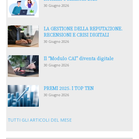
30 Giugno 2026
LA GESTIONE DELLA REPUTAZIONE.
RECENSIONI E CRISI DIGITALI
30 Giugno 2026
Il “Modulo CAI” diventa digitale
30 Giugno 2026
PREMI 2025. I TOP TEN
30 Giugno 2026
TUTTI GLI ARTICOLI DEL MESE