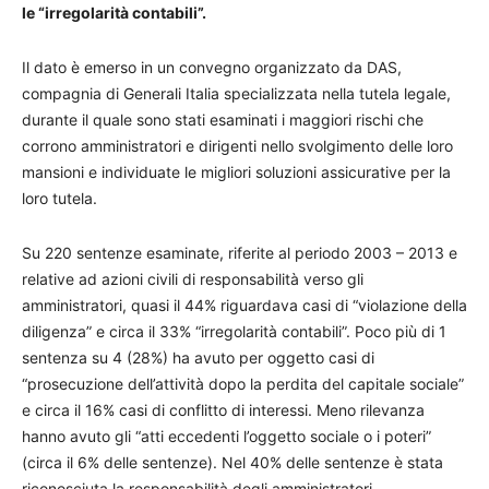
le “irregolarità contabili”.
Il dato è emerso in un convegno organizzato da DAS,
compagnia di Generali Italia specializzata nella tutela legale,
durante il quale sono stati esaminati i maggiori rischi che
corrono amministratori e dirigenti nello svolgimento delle loro
mansioni e individuate le migliori soluzioni assicurative per la
loro tutela.
Su 220 sentenze esaminate, riferite al periodo 2003 – 2013 e
relative ad azioni civili di responsabilità verso gli
amministratori, quasi il 44% riguardava casi di “violazione della
diligenza” e circa il 33% “irregolarità contabili”. Poco più di 1
sentenza su 4 (28%) ha avuto per oggetto casi di
“prosecuzione dell’attività dopo la perdita del capitale sociale”
e circa il 16% casi di conflitto di interessi. Meno rilevanza
hanno avuto gli “atti eccedenti l’oggetto sociale o i poteri”
(circa il 6% delle sentenze). Nel 40% delle sentenze è stata
riconosciuta la responsabilità degli amministratori.