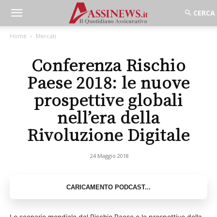
Home
Mercati
Conferenza Rischio
Paese 2018: le nuove
prospettive globali
nell’era della
Rivoluzione Digitale
24 Maggio 2018
Lo scenario mondiale del Rischio Paese e le prospettive della