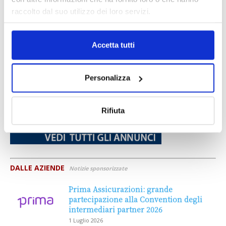
raccolto dal suo utilizzo dei loro servizi.
Accetta tutti
Personalizza
Rifiuta
DALLE AZIENDE
Notizie sponsorizzate
Prima Assicurazioni: grande
partecipazione alla Convention degli
intermediari partner 2026
1 Luglio 2026