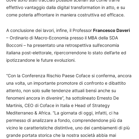
effettivo vantaggio dalla digital transformation in atto, e su
come poterla affrontare in maniera costruttiva ed efficace.
A conclusione dei lavori, infine, il Professor
Francesco Daveri
– Ordinario di Macro-Economia presso il MBA della SDA
Bocconi – ha presentato una retrospettiva sull’economia
italiana post-elettorale, ripercorrendone lo stato dell’arte ed
ipotizzandone le future evoluzioni.
“Con la Conferenza Rischio Paese Coface si conferma, ancora
una volta, un importante promotore di confronto e dibattito
attento, non solo sulle tendenze attuali bensì anche su
fenomeni ancora in divenire”, ha sottolineato Ernesto De
Martinis, CEO di Coface in Italia e Head of Strategy
Mediterraneo & Africa. “La giornata di oggi, infatti, ci ha
permesso di analizzare a fondo, comprendendone più da
vicino le caratteristiche distintive, uno dei cambiamenti di più
grande portata storica che la nostra società abbia mai