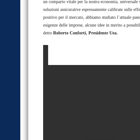
un comparto vitale per la nostra economia, universale s
soluzioni assicurative espressamente calibrate sulle effe
positivo per il mercato, abbiamo studiato l’attuale pan
esigenze delle imprese, alcune idee in merito a possibili
detto
Roberto Conforti, Presidente Uea.