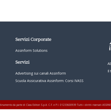
Servizi Corporate
Assinform Solutions
Servizi
A
I
Advertising sui canali Assinform
Scuola Assicurativa Assinform: Corsi IVASS
oordinamento da parte di Class Editori S.p.A. C.F. e P.I. 01233600939 Tutti i diritti riservati