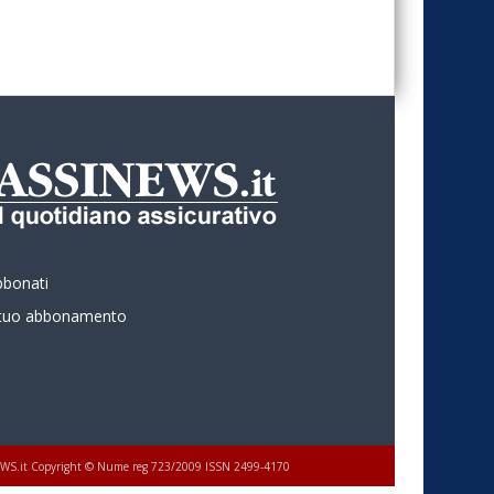
bbonati
l tuo abbonamento
 ASSINEWS.it Copyright © Nume reg 723/2009 ISSN 2499-4170