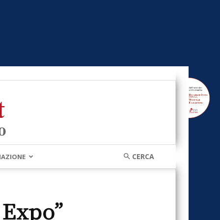
MAZIONE
 Expo”