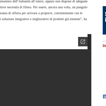
inonimo dell’italianità all’estero, eppure non dispone di adeguate
ttive necessità di filiera. Per essere, ancora una volta, un pungolo
orama di offerta per arrivare a proporre, coerentemente con le
 soluzioni integrative e migliorative di prodotti già esistenti”, ha
D