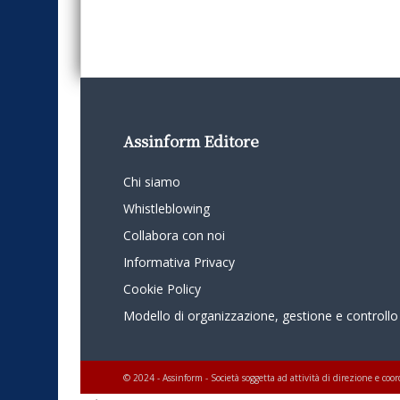
Assinform Editore
Chi siamo
Whistleblowing
Collabora con noi
Informativa Privacy
Cookie Policy
Modello di organizzazione, gestione e controllo
© 2024 - Assinform - Società soggetta ad attività di direzione e c