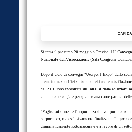
Si terrà il prossimo 28 maggio a Treviso il II Conveg
Nazionale dell’Associazione
(Sala Congressi Confcom
Dopo il ciclo di convegni “Uea per l’Expo” dello scors
– con focus specifici su tre temi chiave: contraffazione
del 2016 sono incentrate sull’
analisi delle soluzioni a
chiamato a svolgere per qualificarsi come partner dell
“Voglio sottolineare l’importanza di aver portato avant
corporativo, ma esclusivamente finalizzata alla promozi
drammaticamente sottoassicurate e a favore di un setto