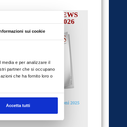
IL MENSILE ASSINEWS
LUGLIO-AGOSTO 2026
Informazioni sui cookie
l media e per analizzare il
nostri partner che si occupano
azioni che ha fornito loro o
Reclami e sanzioni 2025
Accetta tutti
30 Giugno 2026