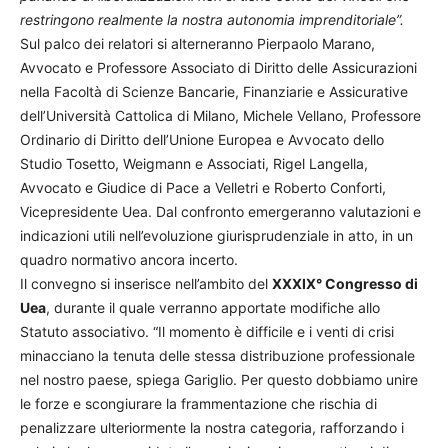
restringono realmente la nostra autonomia imprenditoriale”.
Sul palco dei relatori si alterneranno Pierpaolo Marano,
Avvocato e Professore Associato di Diritto delle Assicurazioni
nella Facoltà di Scienze Bancarie, Finanziarie e Assicurative
dell’Università Cattolica di Milano, Michele Vellano, Professore
Ordinario di Diritto dell’Unione Europea e Avvocato dello
Studio Tosetto, Weigmann e Associati, Rigel Langella,
Avvocato e Giudice di Pace a Velletri e Roberto Conforti,
Vicepresidente Uea. Dal confronto emergeranno valutazioni e
indicazioni utili nell’evoluzione giurisprudenziale in atto, in un
quadro normativo ancora incerto.
Il convegno si inserisce nell’ambito del
XXXIX° Congresso di
Uea
, durante il quale verranno apportate modifiche allo
Statuto associativo. “Il momento è difficile e i venti di crisi
minacciano la tenuta delle stessa distribuzione professionale
nel nostro paese, spiega Gariglio. Per questo dobbiamo unire
le forze e scongiurare la frammentazione che rischia di
penalizzare ulteriormente la nostra categoria, rafforzando i