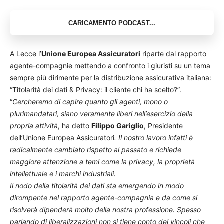
A Lecce l’
Unione Europea Assicuratori
riparte dal rapporto
agente-compagnie mettendo a confronto i giuristi su un tema
sempre più dirimente per la distribuzione assicurativa italiana:
“Titolarità dei dati & Privacy: il cliente chi ha scelto?”.
“
Cercheremo di capire quanto gli agenti, mono o
plurimandatari, siano veramente liberi nell’esercizio della
propria attività
, ha detto
Filippo Gariglio
, Presidente
dell’Unione Europea Assicuratori
. Il nostro lavoro infatti è
radicalmente cambiato rispetto al passato e richiede
maggiore attenzione a temi come la privacy, la proprietà
intellettuale e i marchi industriali.
Il nodo della titolarità dei dati sta emergendo in modo
dirompente nel rapporto agente-compagnia e da come si
risolverà dipenderà molto della nostra professione. Spesso
parlando di liberalizzazioni non si tiene conto dei vincoli che