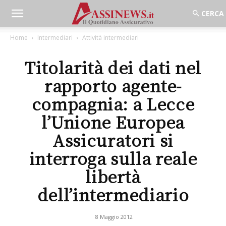
Home
Intermediari
Attività intermediari
Titolarità dei dati nel
rapporto agente-
compagnia: a Lecce
l’Unione Europea
Assicuratori si
interroga sulla reale
libertà
dell’intermediario
8 Maggio 2012