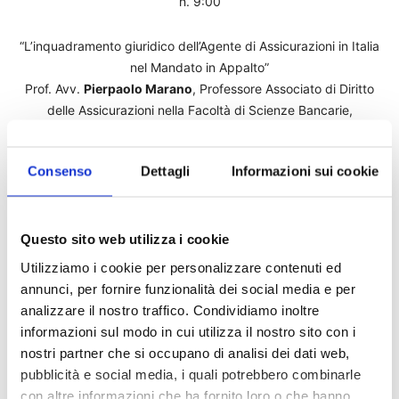
h. 9:00
“L’inquadramento giuridico dell’Agente di Assicurazioni in Italia
nel Mandato in Appalto”
Prof. Avv.
Pierpaolo Marano
, Professore Associato di Diritto
delle Assicurazioni nella Facoltà di Scienze Bancarie,
Finanziarie e Assicurative Università Cattolica di Milano
Consenso
Dettagli
Informazioni sui cookie
“La Privacy nell’intermediazione assicurativa”
Prof. Avv.
Michele Vellano
, Professore Ordinario di Diritto
dell’Unione Europea, Studio Tosetto, Weigmann e Associati
Questo sito web utilizza i cookie
“Orientamenti giurisprudenziali”
Utilizziamo i cookie per personalizzare contenuti ed
Avv.
Rigel Langella
, Giudice Tribunale di Velletri
annunci, per fornire funzionalità dei social media e per
analizzare il nostro traffico. Condividiamo inoltre
“Il pensiero di Uea”
informazioni sul modo in cui utilizza il nostro sito con i
Roberto Conforti
, Vicepresidente Uea
nostri partner che si occupano di analisi dei dati web,
pubblicità e social media, i quali potrebbero combinarle
con altre informazioni che ha fornito loro o che hanno