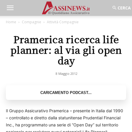
Home
Compagnie
Attività Compagnie
Pramerica ricerca life
planner: al via gli open
day
8 Maggio 2012
Il Gruppo Assicurativo Pramerica – presente in Italia dal 1990
– controllato e diretto dalla statunitense Prudential Financial
Inc., ha programmato una serie di “Open Day” sul territorio
nazionale per reclutare nuovi potenziali Life Plannerä.