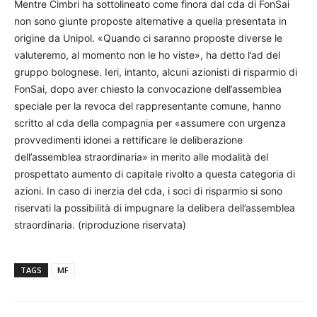
Mentre Cimbri ha sottolineato come finora dal cda di FonSai
non sono giunte proposte alternative a quella presentata in
origine da Unipol. «Quando ci saranno proposte diverse le
valuteremo, al momento non le ho viste», ha detto l’ad del
gruppo bolognese. Ieri, intanto, alcuni azionisti di risparmio di
FonSai, dopo aver chiesto la convocazione dell’assemblea
speciale per la revoca del rappresentante comune, hanno
scritto al cda della compagnia per «assumere con urgenza
provvedimenti idonei a rettificare le deliberazione
dell’assemblea straordinaria» in merito alle modalità del
prospettato aumento di capitale rivolto a questa categoria di
azioni. In caso di inerzia del cda, i soci di risparmio si sono
riservati la possibilità di impugnare la delibera dell’assemblea
straordinaria. (riproduzione riservata)
TAGS
MF