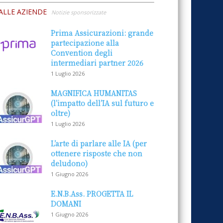
ALLE AZIENDE
Notizie sponsorizzate
Prima Assicurazioni: grande
partecipazione alla
Convention degli
intermediari partner 2026
1 Luglio 2026
MAGNIFICA HUMANITAS
(l’impatto dell’IA sul futuro e
oltre)
1 Luglio 2026
L’arte di parlare alle IA (per
ottenere risposte che non
deludono)
1 Giugno 2026
E.N.B.Ass. PROGETTA IL
DOMANI
1 Giugno 2026