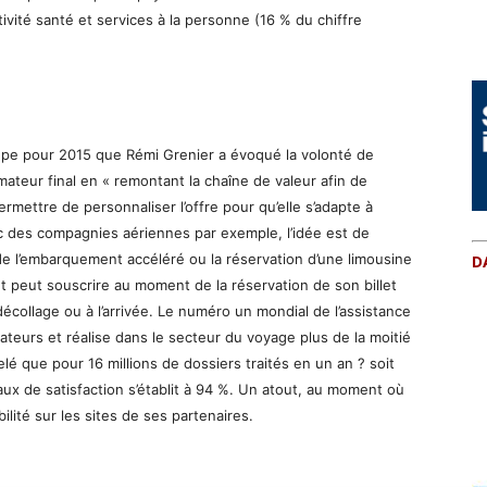
vité santé et services à la personne (16 % du chiffre
oupe pour 2015 que Rémi Grenier a évoqué la volonté de
teur final en « remontant la chaîne de valeur afin de
rmettre de personnaliser l’offre pour qu’elle s’adapte à
c des compagnies aériennes par exemple, l’idée est de
 l’embarquement accéléré ou la réservation d’une limousine
D
ent peut souscrire au moment de la réservation de son billet
écollage ou à l’arrivée. Le numéro un mondial de l’assistance
ateurs et réalise dans le secteur du voyage plus de la moitié
lé que pour 16 millions de dossiers traités en un an ? soit
ux de satisfaction s’établit à 94 %. Un atout, au moment où
ilité sur les sites de ses partenaires.