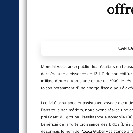
offr
Mondial Assistance publie des résultats en hausse
dernière une croissance de 13,1 % de son chiffre d
milliard d’euros. Après une chute en 2009, le résu
raison notamment d’une charge fiscale peu élevé
L’activité assurance et assistance voyage a crû de
Dans tous nos métiers, nous avons réalisé une croi
président du groupe. L’assistance automobile (38 
bénéficié de la forte croissance des BRICs (Brésil,
désormais le nom de
Global Assistance à l’
Allianz