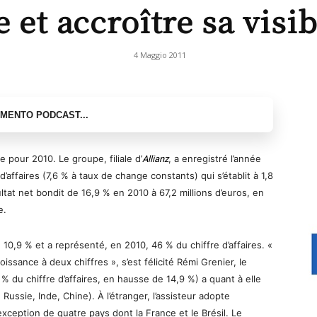
e et accroître sa visib
4 Maggio 2011
 pour 2010. Le groupe, filiale d’
, a enregistré l’année
Allianz
’affaires (7,6 % à taux de change constants) qui s’établit à 1,8
ltat net bondit de 16,9 % en 2010 à 67,2 millions d’euros, en
e.
 10,9 % et a représenté, en 2010, 46 % du chiffre d’affaires. «
ssance à deux chiffres », s’est félicité Rémi Grenier, le
% du chiffre d’affaires, en hausse de 14,9 %) a quant à elle
 Russie, Inde, Chine). À l’étranger, l’assisteur adopte
exception de quatre pays dont la France et le Brésil. Le