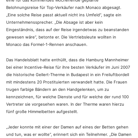
eine für das kommendes Wochenende geplante
Belohnungsreise für Top-Verkäufer nach Monaco abgesagt.
„Eine solche Reise passt aktuell nicht ins Umfeld“, sagte ein
Unternehmenssprecher. „Die Absage ist aber kein
Eingeständnis, dass auf der Reise irgendetwas zu beanstanden
gewesen wäre“, betonte er. Die Vertriebsleute wollten in
Monaco das Formel-1-Rennen anschauen.
Das Handelsblatt hatte enthüllt, dass die Hamburg Mannheimer
bei einer Incentive-Reise für ihre besten Verkäufer im Juni 2007
die historische Gellert-Therme in Budapest in ein Freiluftbordell
mit mindestens 20 Prostituierten verwandelt hatte. Die Frauen
trugen farbige Bändern an den Handgelenken, um zu
kennzeichnen, für welche Dienste und für welche der rund 100
Vertreter sie vorgesehen waren. In der Therme waren hierzu
fünf große Himmelbetten aufgestellt.
„Jeder konnte mit einer der Damen auf eines der Betten gehen
und tun, was er wollte“, erinnert sich ein Teilnehmer. „Die Damen