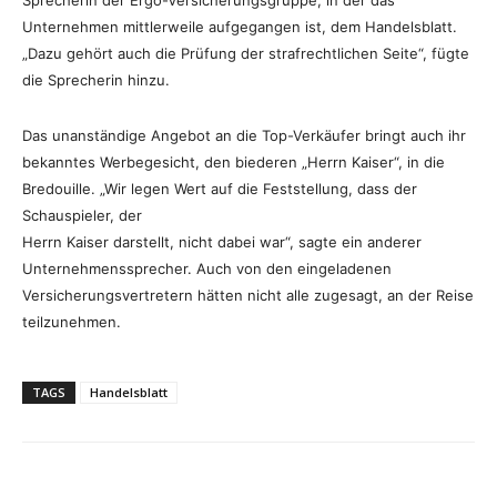
Sprecherin der Ergo-Versicherungsgruppe, in der das
Unternehmen mittlerweile aufgegangen ist, dem Handelsblatt.
„Dazu gehört auch die Prüfung der strafrechtlichen Seite“, fügte
die Sprecherin hinzu.
Das unanständige Angebot an die Top-Verkäufer bringt auch ihr
bekanntes Werbegesicht, den biederen „Herrn Kaiser“, in die
Bredouille. „Wir legen Wert auf die Feststellung, dass der
Schauspieler, der
Herrn Kaiser darstellt, nicht dabei war“, sagte ein anderer
Unternehmenssprecher. Auch von den eingeladenen
Versicherungsvertretern hätten nicht alle zugesagt, an der Reise
teilzunehmen.
TAGS
Handelsblatt