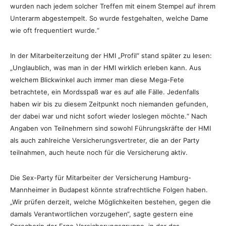
wurden nach jedem solcher Treffen mit einem Stempel auf ihrem
Unterarm abgestempelt. So wurde festgehalten, welche Dame
wie oft frequentiert wurde.“
In der Mitarbeiterzeitung der HMI „Profil“ stand später zu lesen:
„Unglaublich, was man in der HMI wirklich erleben kann. Aus
welchem Blickwinkel auch immer man diese Mega-Fete
betrachtete, ein Mordsspaß war es auf alle Fälle. Jedenfalls
haben wir bis zu diesem Zeitpunkt noch niemanden gefunden,
der dabei war und nicht sofort wieder loslegen möchte.“ Nach
Angaben von Teilnehmern sind sowohl Führungskräfte der HMI
als auch zahlreiche Versicherungsvertreter, die an der Party
teilnahmen, auch heute noch für die Versicherung aktiv.
Die Sex-Party für Mitarbeiter der Versicherung Hamburg-
Mannheimer in Budapest könnte strafrechtliche Folgen haben.
„Wir prüfen derzeit, welche Möglichkeiten bestehen, gegen die
damals Verantwortlichen vorzugehen“, sagte gestern eine