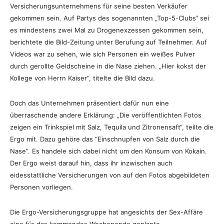
Versicherungsunternehmens für seine besten Verkäufer
gekommen sein. Auf Partys des sogenannten „Top-5-Clubs“ sei
es mindestens zwei Mal zu Drogenexzessen gekommen sein,
berichtete die Bild-Zeitung unter Berufung auf Teilnehmer. Auf
Videos war zu sehen, wie sich Personen ein weißes Pulver
durch gerollte Geldscheine in die Nase ziehen. „Hier kokst der
Kollege von Herrn Kaiser“, titelte die Bild dazu.
Doch das Unternehmen präsentiert dafür nun eine
überraschende andere Erklärung: „Die veröffentlichten Fotos
zeigen ein Trinkspiel mit Salz, Tequila und Zitronensaft“, teilte die
Ergo mit. Dazu gehöre das “Einschnupfen von Salz durch die
Nase”. Es handele sich dabei nicht um den Konsum von Kokain.
Der Ergo weist darauf hin, dass ihr inzwischen auch
eidesstattliche Versicherungen von auf den Fotos abgebildeten
Personen vorliegen.
Die Ergo-Versicherungsgruppe hat angesichts der Sex-Affäre