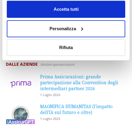
Accetta tutti
Personalizza
Rifiuta
DALLE AZIENDE
Notizie sponsorizzate
Prima Assicurazioni: grande
partecipazione alla Convention degli
intermediari partner 2026
1 Luglio 2026
MAGNIFICA HUMANITAS (l’impatto
dell’IA sul futuro e oltre)
1 Luglio 2026