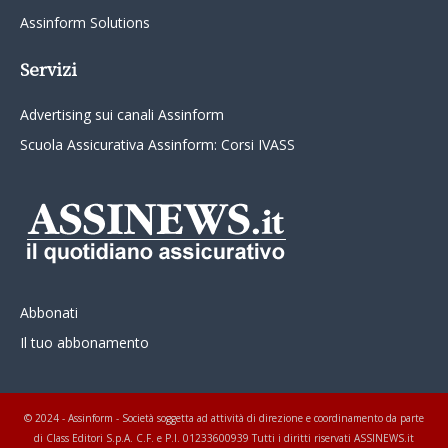
Assinform Solutions
Servizi
Advertising sui canali Assinform
Scuola Assicurativa Assinform: Corsi IVASS
Abbonati
Il tuo abbonamento
© 2024 - Assinform - Società soggetta ad attività di direzione e coordinamento da parte
di Class Editori S.p.A. C.F. e P.I. 01233600939 Tutti i diritti riservati ASSINEWS.it