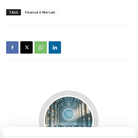
TAGS
Finanza e Mercati