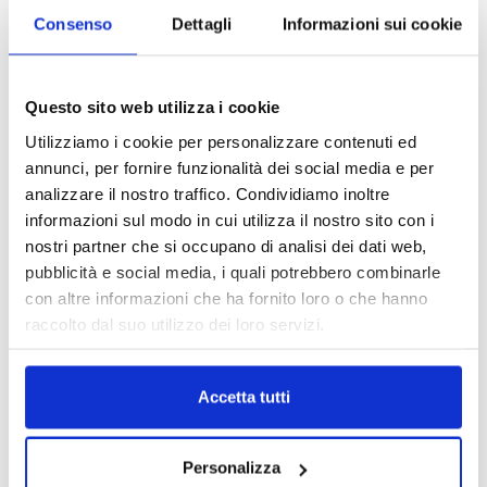
Consenso
Dettagli
Informazioni sui cookie
Questo sito web utilizza i cookie
Utilizziamo i cookie per personalizzare contenuti ed
annunci, per fornire funzionalità dei social media e per
analizzare il nostro traffico. Condividiamo inoltre
informazioni sul modo in cui utilizza il nostro sito con i
nostri partner che si occupano di analisi dei dati web,
pubblicità e social media, i quali potrebbero combinarle
con altre informazioni che ha fornito loro o che hanno
raccolto dal suo utilizzo dei loro servizi.
DALLE AZIENDE
Notizie sponsorizzate
Accetta tutti
Prima Assicurazioni: grande
partecipazione alla Convention degli
Personalizza
intermediari partner 2026