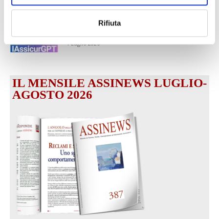
1 Luglio 2026
MAGNIFICA HUMANITAS (l’impatto
Rifiuta
dell’IA sul futuro e oltre)
1 Luglio 2026
IL MENSILE ASSINEWS LUGLIO-
AGOSTO 2026