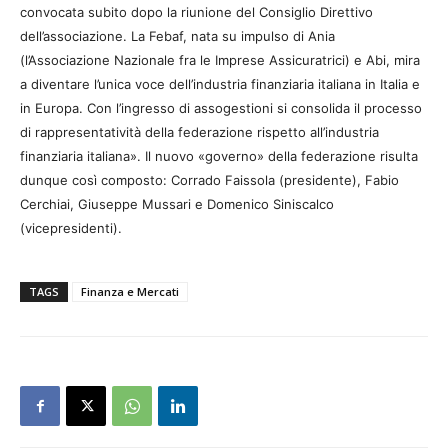
convocata subito dopo la riunione del Consiglio Direttivo
dell’associazione. La Febaf, nata su impulso di Ania
(l’Associazione Nazionale fra le Imprese Assicuratrici) e Abi, mira
a diventare l’unica voce dell’industria finanziaria italiana in Italia e
in Europa. Con l’ingresso di assogestioni si consolida il processo
di rappresentatività della federazione rispetto all’industria
finanziaria italiana». Il nuovo «governo» della federazione risulta
dunque così composto: Corrado Faissola (presidente), Fabio
Cerchiai, Giuseppe Mussari e Domenico Siniscalco
(vicepresidenti).
TAGS
Finanza e Mercati