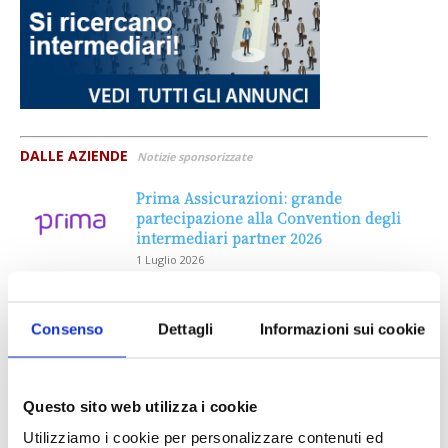
DALLE AZIENDE
Notizie sponsorizzate
Prima Assicurazioni: grande
partecipazione alla Convention degli
intermediari partner 2026
1 Luglio 2026
MAGNIFICA HUMANITAS (l’impatto
dell’IA sul futuro e oltre)
Consenso
Dettagli
Informazioni sui cookie
1 Luglio 2026
Questo sito web utilizza i cookie
IL MENSILE ASSINEWS LUGLIO-
Utilizziamo i cookie per personalizzare contenuti ed
AGOSTO 2026