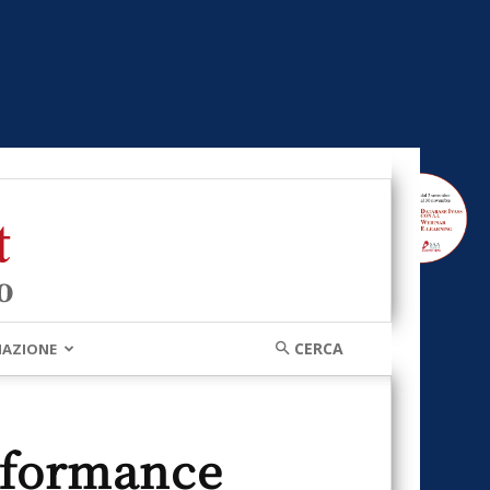
MAZIONE
rformance