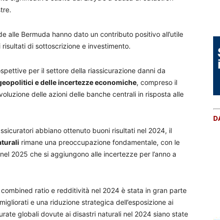
tre.
de alle Bermuda hanno dato un contributo positivo all’utile
risultati di sottoscrizione e investimento.
spettive per il settore della riassicurazione danni da
 geopolitici e delle incertezze economiche
, compreso il
evoluzione delle azioni delle banche centrali in risposta alle
D
ssicuratori abbiano ottenuto buoni risultati nel 2024, il
aturali
rimane una preoccupazione fondamentale, con le
 nel 2025 che si aggiungono alle incertezze per l’anno a
i combined ratio e redditività nel 2024 è stata in gran parte
migliorati e una riduzione strategica dell’esposizione ai
rate globali dovute ai disastri naturali nel 2024 siano state