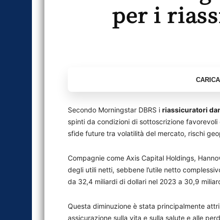
per i rias
Secondo Morningstar DBRS i
riassicuratori da
spinti da condizioni di sottoscrizione favorevoli 
sfide future tra volatilità del mercato, rischi geop
Compagnie come Axis Capital Holdings, Hannove
degli utili netti, sebbene l’utile netto compless
da 32,4 miliardi di dollari nel 2023 a 30,9 miliard
Questa diminuzione è stata principalmente attri
assicurazione sulla vita e sulla salute e alle per