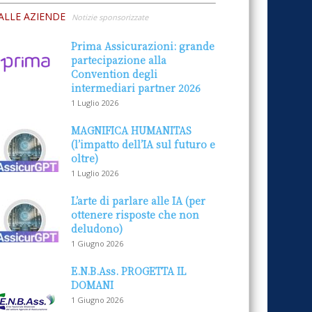
ALLE AZIENDE
Notizie sponsorizzate
Prima Assicurazioni: grande
partecipazione alla
Convention degli
intermediari partner 2026
1 Luglio 2026
MAGNIFICA HUMANITAS
(l’impatto dell’IA sul futuro e
oltre)
1 Luglio 2026
L’arte di parlare alle IA (per
ottenere risposte che non
deludono)
1 Giugno 2026
E.N.B.Ass. PROGETTA IL
DOMANI
1 Giugno 2026