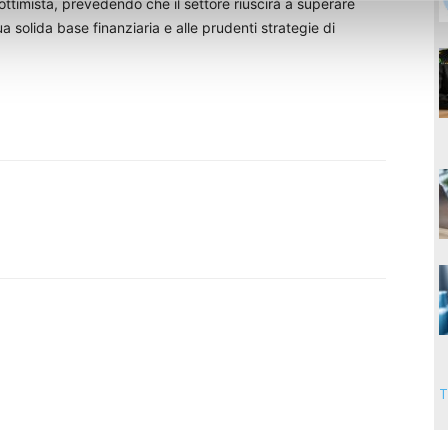
ottimista, prevedendo che il settore riuscirà a superare
ua solida base finanziaria e alle prudenti strategie di
T