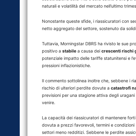
naturali e volatilità del mercato nell’ultimo trimes
Nonostante queste sfide, i riassicuratori con se
netto aggregato del settore, sostenuto da solidi 
Tuttavia, Morningstar DBRS ha rivisto le sue pro
positivo a
stabile
a causa dei
crescenti rischi
potenziale impatto delle tariffe statunitensi e l’
pressioni inflazionistiche.
Il commento sottolinea inoltre che, sebbene i ria
rischio di ulteriori perdite dovute a
catastrofi n
previsioni per una stagione attiva degli uragani
venire.
La capacità dei riassicuratori di mantenere fort
dovuta a prezzi favorevoli, termini e condizioni 
settori meno redditizi. Sebbene le perdite assicu