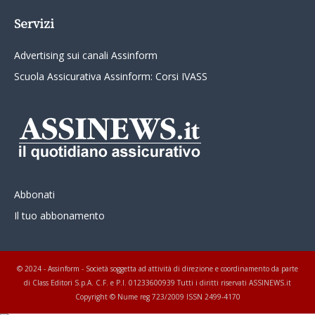
Servizi
Advertising sui canali Assinform
Scuola Assicurativa Assinform: Corsi IVASS
Abbonati
Il tuo abbonamento
© 2024 - Assinform - Società soggetta ad attività di direzione e coordinamento da parte
di Class Editori S.p.A. C.F. e P.I. 01233600939 Tutti i diritti riservati ASSINEWS.it
Copyright © Nume reg 723/2009 ISSN 2499-4170