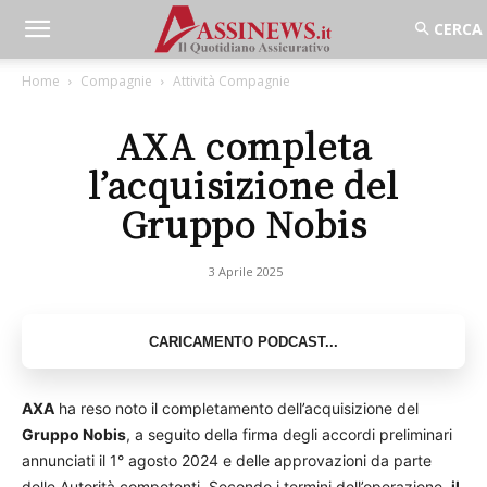
Home
Compagnie
Attività Compagnie
AXA completa
l’acquisizione del
Gruppo Nobis
3 Aprile 2025
AXA
ha reso noto il completamento dell’acquisizione del
Gruppo Nobis
, a seguito della firma degli accordi preliminari
annunciati il 1° agosto 2024 e delle approvazioni da parte
delle Autorità competenti. Secondo i termini dell’operazione,
il