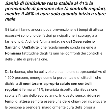
Sanità di UniSalute resta stabile al 41% la
percentuale di persone che fa controlli regolari,
mentre il 45% si cura solo quando inizia a stare
male
Gli italiani fanno ancora poca prevenzione,
e
i tempi di attesa
eccessivi sono uno dei fattori principali che li scoraggia a
farne di più. A dirlo è l’ultima indagine dell’
Osservatorio
Sanità
di
UniSalute
, che regolarmente sonda insieme a
[1]
Nomisma
l’attitudine degli italiani nei confronti dei controlli e
delle visite di prevenzione.
Dalla ricerca, che ha coinvolto un campione rappresentativo di
1.200 persone, emerge come la percentuale di cittadini che
dichiara di
monitorare la propria salute con controlli
regolari
è ferma al 41%, invariata rispetto alla rilevazione
svolta all’inizio dello scorso anno. In questo senso,
ridurre i
tempi di attesa
sembra essere una delle chiavi per incentivare
le persone a prendersi maggiormente cura della propria