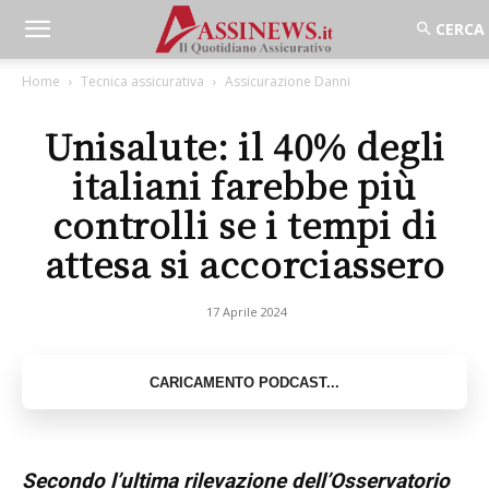
Home
Tecnica assicurativa
Assicurazione Danni
Unisalute: il 40% degli
italiani farebbe più
controlli se i tempi di
attesa si accorciassero
17 Aprile 2024
Secondo l’ultima rilevazione dell’Osservatorio