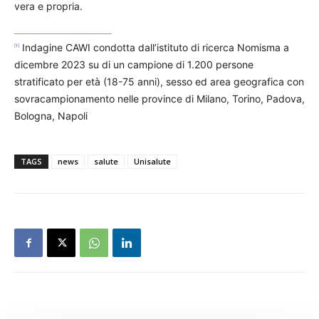
vera e propria.
Indagine CAWI condotta dall’istituto di ricerca Nomisma a
[1]
dicembre 2023 su di un campione di 1.200 persone
stratificato per età (18-75 anni), sesso ed area geografica con
sovracampionamento nelle province di Milano, Torino, Padova,
Bologna, Napoli
TAGS
news
salute
Unisalute