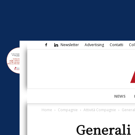
Newsletter
Advertising
Contatti
Col
NEWS
Home
Compagnie
Attività Compagnie
General
Generali