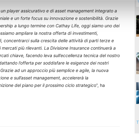
n un player assicurativo e di asset management integrato a
niale e un forte focus su innovazione e sostenibilità. Grazie
tnership a lungo termine con Cathay Life, oggi siamo uno dei
ssiamo ampliare la nostra offerta di investimenti,
, concentrarci sulla crescita delle attività di parti terze e
i mercati più rilevanti. La Divisione Insurance continuerà a
cati chiave, facendo leva sull’eccellenza tecnica del nostro
ttando l’offerta per soddisfare le esigenze dei nostri
 Grazie ad un approccio più semplice e agile, la nuova
azione e sull’asset management, accelererà la
zione del piano per il prossimo ciclo strategic
o”, ha
T