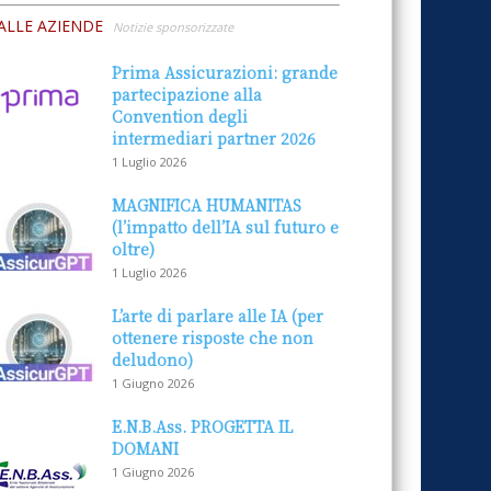
ALLE AZIENDE
Notizie sponsorizzate
Prima Assicurazioni: grande
partecipazione alla
Convention degli
intermediari partner 2026
1 Luglio 2026
MAGNIFICA HUMANITAS
(l’impatto dell’IA sul futuro e
oltre)
1 Luglio 2026
L’arte di parlare alle IA (per
ottenere risposte che non
deludono)
1 Giugno 2026
E.N.B.Ass. PROGETTA IL
DOMANI
1 Giugno 2026