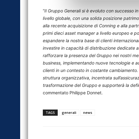
“
Il Gruppo Generali si è evoluto con successo i
livello globale, con una solida posizione patrimo
alla recente acquisizione di Conning e alla par
primi dieci asset manager a livello europeo e po
espandere la nostra base di clienti internazionali
investire in capacità di distribuzione dedicate a
rafforzare la presenza del Gruppo nei nostri mer
business, implementando nuove tecnologie e ada
clienti in un contesto in costante cambiamento.
struttura organizzativa, incentrata sull’assicur
trasformazione del Gruppo e supporterà la defini
commentato Philippe Donnet.
TAGS
generali
news