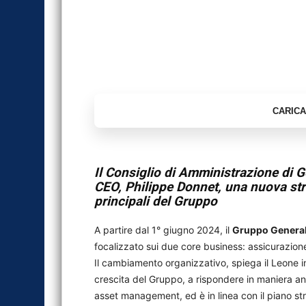
Il Consiglio di Amministrazione di 
CEO, Philippe Donnet, una nuova strut
principali del Gruppo
A partire dal 1° giugno 2024, il
Gruppo General
focalizzato sui due core business: assicurazi
Il cambiamento organizzativo, spiega il Leone in
crescita del Gruppo, a rispondere in maniera anco
asset management, ed è in linea con il piano str