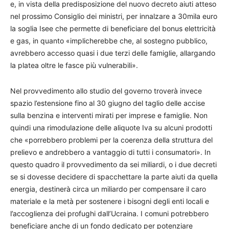
e, in vista della predisposizione del nuovo decreto aiuti atteso
nel prossimo Consiglio dei ministri, per innalzare a 30mila euro
la soglia Isee che permette di beneficiare del bonus elettricità
e gas, in quanto «implicherebbe che, al sostegno pubblico,
avrebbero accesso quasi i due terzi delle famiglie, allargando
la platea oltre le fasce più vulnerabili».
Nel provvedimento allo studio del governo troverà invece
spazio l’estensione fino al 30 giugno del taglio delle accise
sulla benzina e interventi mirati per imprese e famiglie. Non
quindi una rimodulazione delle aliquote Iva su alcuni prodotti
che «porrebbero problemi per la coerenza della struttura del
prelievo e andrebbero a vantaggio di tutti i consumatori». In
questo quadro il provvedimento da sei miliardi, o i due decreti
se si dovesse decidere di spacchettare la parte aiuti da quella
energia, destinerà circa un miliardo per compensare il caro
materiale e la metà per sostenere i bisogni degli enti locali e
l’accoglienza dei profughi dall’Ucraina. I comuni potrebbero
beneficiare anche di un fondo dedicato per potenziare