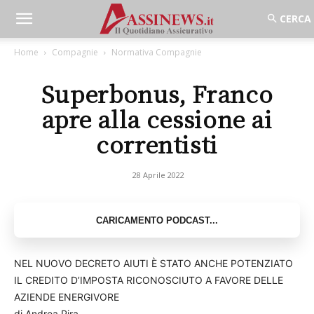
Home
Compagnie
Normativa Compagnie
Superbonus, Franco
apre alla cessione ai
correntisti
28 Aprile 2022
NEL NUOVO DECRETO AIUTI È STATO ANCHE POTENZIATO
IL CREDITO D’IMPOSTA RICONOSCIUTO A FAVORE DELLE
AZIENDE ENERGIVORE
di Andrea Pira