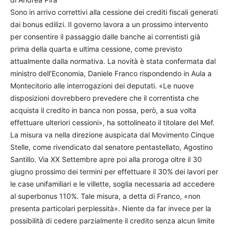
Sono in arrivo correttivi alla cessione dei crediti fiscali generati
dai bonus edilizi. Il governo lavora a un prossimo intervento
per consentire il passaggio dalle banche ai correntisti già
prima della quarta e ultima cessione, come previsto
attualmente dalla normativa. La novità è stata confermata dal
ministro dell’Economia, Daniele Franco rispondendo in Aula a
Montecitorio alle interrogazioni dei deputati. «Le nuove
disposizioni dovrebbero prevedere che il correntista che
acquista il credito in banca non possa, però, a sua volta
effettuare ulteriori cessioni», ha sottolineato il titolare del Mef.
La misura va nella direzione auspicata dal Movimento Cinque
Stelle, come rivendicato dal senatore pentastellato, Agostino
Santillo. Via XX Settembre apre poi alla proroga oltre il 30
giugno prossimo dei termini per effettuare il 30% dei lavori per
le case unifamiliari e le villette, soglia necessaria ad accedere
al superbonus 110%. Tale misura, a detta di Franco, «non
presenta particolari perplessità». Niente da far invece per la
possibilità di cedere parzialmente il credito senza alcun limite