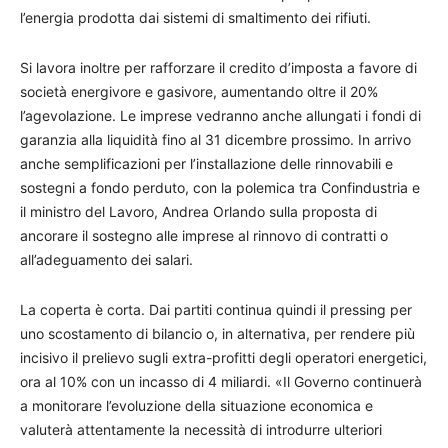
l’energia prodotta dai sistemi di smaltimento dei rifiuti.
Si lavora inoltre per rafforzare il credito d’imposta a favore di
società energivore e gasivore, aumentando oltre il 20%
l’agevolazione. Le imprese vedranno anche allungati i fondi di
garanzia alla liquidità fino al 31 dicembre prossimo. In arrivo
anche semplificazioni per l’installazione delle rinnovabili e
sostegni a fondo perduto, con la polemica tra Confindustria e
il ministro del Lavoro, Andrea Orlando sulla proposta di
ancorare il sostegno alle imprese al rinnovo di contratti o
all’adeguamento dei salari.
La coperta è corta. Dai partiti continua quindi il pressing per
uno scostamento di bilancio o, in alternativa, per rendere più
incisivo il prelievo sugli extra-profitti degli operatori energetici,
ora al 10% con un incasso di 4 miliardi. «Il Governo continuerà
a monitorare l’evoluzione della situazione economica e
valuterà attentamente la necessità di introdurre ulteriori