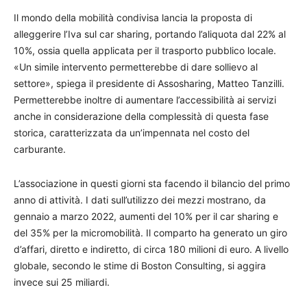
Il mondo della mobilità condivisa lancia la proposta di
alleggerire l’Iva sul car sharing, portando l’aliquota dal 22% al
10%, ossia quella applicata per il trasporto pubblico locale.
«Un simile intervento permetterebbe di dare sollievo al
settore», spiega il presidente di Assosharing, Matteo Tanzilli.
Permetterebbe inoltre di aumentare l’accessibilità ai servizi
anche in considerazione della complessità di questa fase
storica, caratterizzata da un’impennata nel costo del
carburante.
L’associazione in questi giorni sta facendo il bilancio del primo
anno di attività. I dati sull’utilizzo dei mezzi mostrano, da
gennaio a marzo 2022, aumenti del 10% per il car sharing e
del 35% per la micromobilità. Il comparto ha generato un giro
d’affari, diretto e indiretto, di circa 180 milioni di euro. A livello
globale, secondo le stime di Boston Consulting, si aggira
invece sui 25 miliardi.