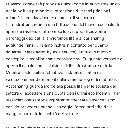
«L’associazione si è proposta quindi come interlocutore unico
per la politica portando all’attenzione due temi principali. Il
primo è l’incentivazione economica, il secondo è
l’infrastruttura, in linea con l’attuazione del Piano nazionale di
ripresa e resilienza, attraverso lo sviluppo di ciclabili e
parcheggi dedicati alla micromobilità e al car sharing»,
aggiunge Tanzilli, «siamo inoltre in contatto per quanto
riguarda i Maas (Mobility as a service), un nuovo modo di
concepire la mobilità come ecosistema». Su questo versante è
aperto il canale con il ministero delle Infrastrutture e della
Mobilità sostenibili: «L’obiettivo è stabilire i criteri di
valutazione per dare priorità alle varie tipologie di mobilità».
Assosharing guarda inoltre alla possibilità per le società del
settore di accedere a una quota degli ultimi eco incentivi. Per
l’associazione sarebbe importante ripensare il meccanismo
così da prevedere anche il noleggio, forma preferita dalla
maggior parte delle società del settore.
«Si può studiare la quota parte da dedicare al noleggio»,