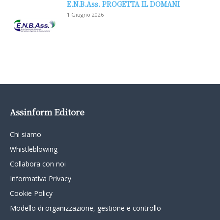
E.N.B.Ass. PROGETTA IL DOMANI
1 Giugno 2026
Assinform Editore
Chi siamo
Whistleblowing
Collabora con noi
Informativa Privacy
Cookie Policy
Modello di organizzazione, gestione e controllo