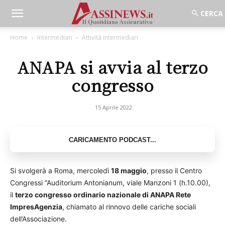
Home
Intermediari
Attività intermediari
ANAPA si avvia al terzo
congresso
15 Aprile 2022
Si svolgerà a Roma, mercoledì
18 maggio
, presso il Centro
Congressi “Auditorium Antonianum, viale Manzoni 1 (h.10.00),
il
terzo congresso ordinario nazionale di ANAPA Rete
ImpresAgenzia
, chiamato al rinnovo delle cariche sociali
dell’Associazione.