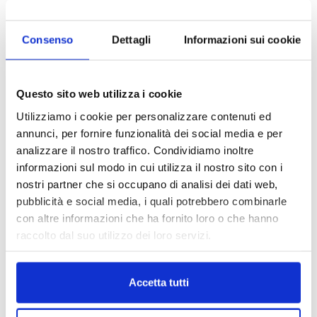
Consenso
Dettagli
Informazioni sui cookie
Questo sito web utilizza i cookie
Utilizziamo i cookie per personalizzare contenuti ed
annunci, per fornire funzionalità dei social media e per
analizzare il nostro traffico. Condividiamo inoltre
informazioni sul modo in cui utilizza il nostro sito con i
nostri partner che si occupano di analisi dei dati web,
pubblicità e social media, i quali potrebbero combinarle
con altre informazioni che ha fornito loro o che hanno
raccolto dal suo utilizzo dei loro servizi.
Accetta tutti
DALLE AZIENDE
Notizie sponsorizzate