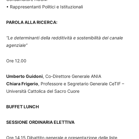
• Rappresentanti Politici e Istituzionali
PAROLA ALLA RICERCA:
“Le determinanti della redditività e sostenibilità del canale
agenziale”
Ore 12.00
Umberto Guidoni
, Co-Direttore Generale ANIA
Chiara Frigerio
, Professore e Segretario Generale CeTIF –
Università Cattolica del Sacro Cuore
BUFFET LUNCH
SESSIONE ORDINARIA ELETTIVA
Ore 14.15 Dibattito generale e presentazione delle liste