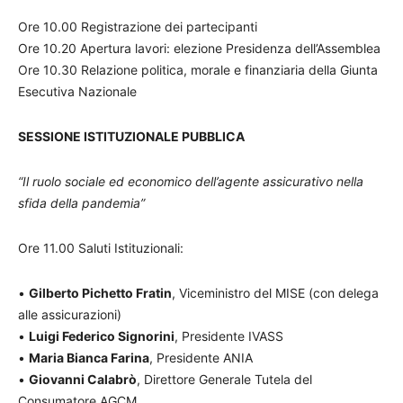
Ore 10.00 Registrazione dei partecipanti
Ore 10.20 Apertura lavori: elezione Presidenza dell’Assemblea
Ore 10.30 Relazione politica, morale e finanziaria della Giunta
Esecutiva Nazionale
SESSIONE ISTITUZIONALE PUBBLICA
“Il ruolo sociale ed economico dell’agente assicurativo nella
sfida della pandemia”
Ore 11.00 Saluti Istituzionali:
•
Gilberto Pichetto Fratin
, Viceministro del MISE (con delega
alle assicurazioni)
•
Luigi Federico Signorini
, Presidente IVASS
•
Maria Bianca Farina
, Presidente ANIA
•
Giovanni Calabrò
, Direttore Generale Tutela del
Consumatore AGCM