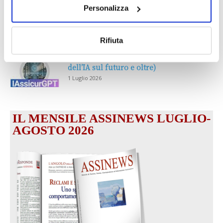
Prima Assicurazioni: grande
Personalizza
partecipazione alla Convention degli
intermediari partner 2026
1 Luglio 2026
Rifiuta
MAGNIFICA HUMANITAS (l’impatto
dell’IA sul futuro e oltre)
1 Luglio 2026
IL MENSILE ASSINEWS LUGLIO-
AGOSTO 2026