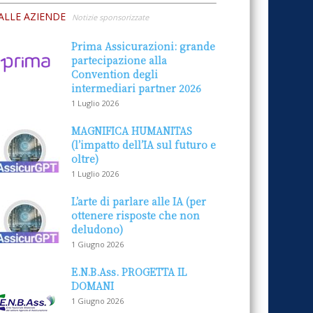
ALLE AZIENDE
Notizie sponsorizzate
Prima Assicurazioni: grande
partecipazione alla
Convention degli
intermediari partner 2026
1 Luglio 2026
MAGNIFICA HUMANITAS
(l’impatto dell’IA sul futuro e
oltre)
1 Luglio 2026
L’arte di parlare alle IA (per
ottenere risposte che non
deludono)
1 Giugno 2026
E.N.B.Ass. PROGETTA IL
DOMANI
1 Giugno 2026