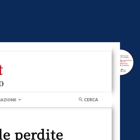
MAZIONE
le perdite