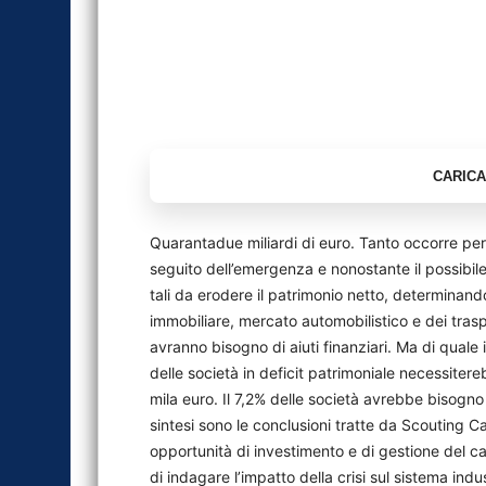
Quarantadue miliardi di euro. Tanto occorre per 
seguito dell’emergenza e nonostante il possibil
tali da erodere il patrimonio netto, determinand
immobiliare, mercato automobilistico e dei trasp
avranno bisogno di aiuti finanziari. Ma di qual
delle società in deficit patrimoniale necessiter
mila euro. Il 7,2% delle società avrebbe bisogno
sintesi sono le conclusioni tratte da Scouting Ca
opportunità di investimento e di gestione del c
di indagare l’impatto della crisi sul sistema indus