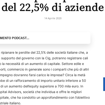
del 22,5% di aziende
14 Aprile 2020
ripianare le perdite del 22,5% delle società italiane che, a
e supporto del governo con la Cig, potranno registrare cali
o la necessità di un aumento di capitale. Settore edile e
orti, commercio in generale sono i comparti che più di altri
e impegno dovranno farsi carico le imprese? Circa la metà
ebbe di un rafforzamento di importo unitario inferiore a 50
 di un aumento dell’equity superiore a 700 mila euro. In
pital Advisors, società che individua e offre le migliori
apitale, che ha condotto un approfondimento con l’obiettivo
triale italiano.