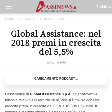
Home
Compagnie
Bilanci Compagnie
Global Assistance: nel
2018 premi in crescita
del 5,5%
26 Aprile 2019
L’assemblea di
Global Assistance S.p.A.
ha approvato il
bilancio relativo all’esercizio 2018, che si è chiuso con una
raccolta premi in crescita del 5,5% a 16.839.057 euro. Il
numero di polizze emesse è cresciuto del 12,45%.