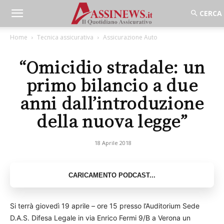
Home
Tecnica assicurativa
Assicurazione Auto
“Omicidio stradale: un
primo bilancio a due
anni dall’introduzione
della nuova legge”
18 Aprile 2018
Si terrà giovedì 19 aprile – ore 15 presso l’Auditorium Sede
D.A.S. Difesa Legale in via Enrico Fermi 9/B a Verona un