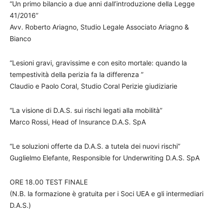
“Un primo bilancio a due anni dall’introduzione della Legge
41/2016”
Avv. Roberto Ariagno, Studio Legale Associato Ariagno &
Bianco
“Lesioni gravi, gravissime e con esito mortale: quando la
tempestività della perizia fa la differenza ”
Claudio e Paolo Coral, Studio Coral Perizie giudiziarie
“La visione di D.A.S. sui rischi legati alla mobilità”
Marco Rossi, Head of Insurance D.A.S. SpA
“Le soluzioni offerte da D.A.S. a tutela dei nuovi rischi”
Guglielmo Elefante, Responsible for Underwriting D.A.S. SpA
ORE 18.00 TEST FINALE
(N.B. la formazione è gratuita per i Soci UEA e gli intermediari
D.A.S.)