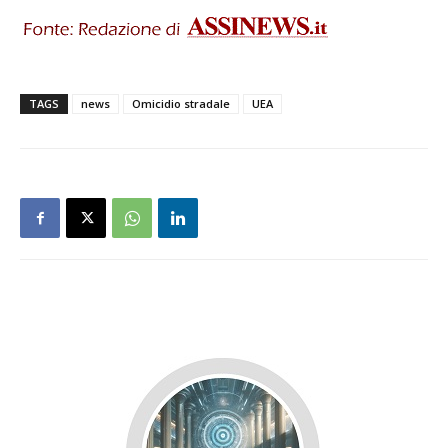
TAGS
news
Omicidio stradale
UEA