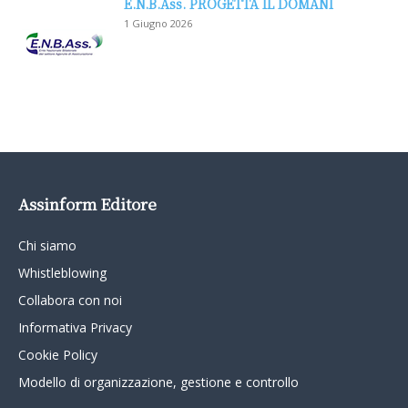
E.N.B.Ass. PROGETTA IL DOMANI
1 Giugno 2026
Assinform Editore
Chi siamo
Whistleblowing
Collabora con noi
Informativa Privacy
Cookie Policy
Modello di organizzazione, gestione e controllo