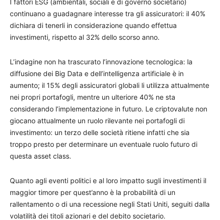
I fattori ESG (ambientali, sociali e di governo societario)
continuano a guadagnare interesse tra gli assicuratori: il 40%
dichiara di tenerli in considerazione quando effettua
investimenti, rispetto al 32% dello scorso anno.
L’indagine non ha trascurato l’innovazione tecnologica: la
diffusione dei Big Data e dell’intelligenza artificiale è in
aumento; il 15% degli assicuratori globali li utilizza attualmente
nei propri portafogli, mentre un ulteriore 40% ne sta
considerando l’implementazione in futuro. Le criptovalute non
giocano attualmente un ruolo rilevante nei portafogli di
investimento: un terzo delle società ritiene infatti che sia
troppo presto per determinare un eventuale ruolo futuro di
questa asset class.
Quanto agli eventi politici e al loro impatto sugli investimenti il
maggior timore per quest’anno è la probabilità di un
rallentamento o di una recessione negli Stati Uniti, seguiti dalla
volatilità dei titoli azionari e del debito societario.