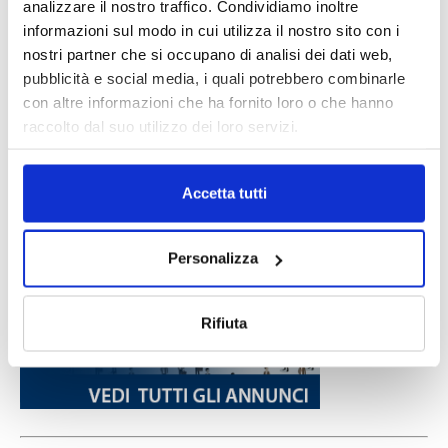
analizzare il nostro traffico. Condividiamo inoltre
informazioni sul modo in cui utilizza il nostro sito con i
nostri partner che si occupano di analisi dei dati web,
pubblicità e social media, i quali potrebbero combinarle
con altre informazioni che ha fornito loro o che hanno
raccolto dal suo utilizzo dei loro servizi.
Accetta tutti
Personalizza
Rifiuta