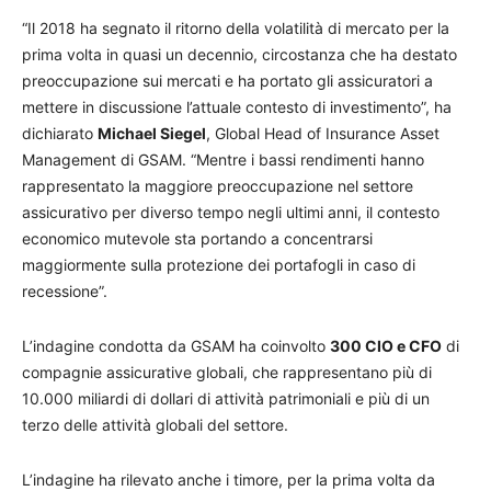
“Il 2018 ha segnato il ritorno della volatilità di mercato per la
prima volta in quasi un decennio, circostanza che ha destato
preoccupazione sui mercati e ha portato gli assicuratori a
mettere in discussione l’attuale contesto di investimento”, ha
dichiarato
Michael Siegel
, Global Head of Insurance Asset
Management di GSAM. “Mentre i bassi rendimenti hanno
rappresentato la maggiore preoccupazione nel settore
assicurativo per diverso tempo negli ultimi anni, il contesto
economico mutevole sta portando a concentrarsi
maggiormente sulla protezione dei portafogli in caso di
recessione”.
L’indagine condotta da GSAM ha coinvolto
300 CIO e CFO
di
compagnie assicurative globali, che rappresentano più di
10.000 miliardi di dollari di attività patrimoniali e più di un
terzo delle attività globali del settore.
L’indagine ha rilevato anche i timore, per la prima volta da