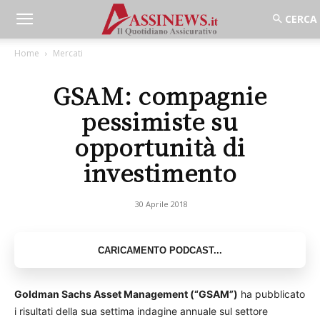
Home
Mercati
GSAM: compagnie
pessimiste su
opportunità di
investimento
30 Aprile 2018
Goldman Sachs Asset Management (“GSAM”)
ha pubblicato
i risultati della sua settima indagine annuale sul settore