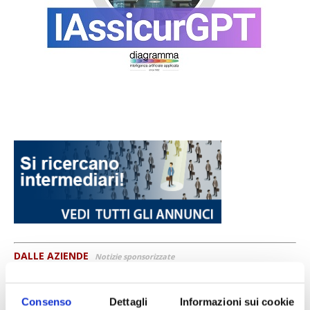
DALLE AZIENDE
Notizie sponsorizzate
Prima Assicurazioni: grande
partecipazione alla Convention degli
Consenso
Dettagli
Informazioni sui cookie