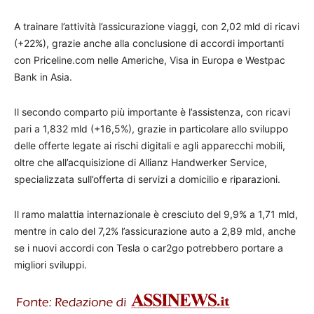
A trainare l’attività l’assicurazione viaggi, con 2,02 mld di ricavi
(+22%), grazie anche alla conclusione di accordi importanti
con Priceline.com nelle Americhe, Visa in Europa e Westpac
Bank in Asia.
Il secondo comparto più importante è l’assistenza, con ricavi
pari a 1,832 mld (+16,5%), grazie in particolare allo sviluppo
delle offerte legate ai rischi digitali e agli apparecchi mobili,
oltre che all’acquisizione di Allianz Handwerker Service,
specializzata sull’offerta di servizi a domicilio e riparazioni.
Il ramo malattia internazionale è cresciuto del 9,9% a 1,71 mld,
mentre in calo del 7,2% l’assicurazione auto a 2,89 mld, anche
se i nuovi accordi con Tesla o car2go potrebbero portare a
migliori sviluppi.