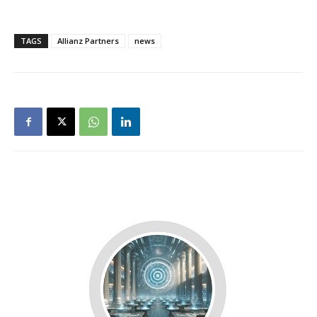
TAGS
Allianz Partners
news