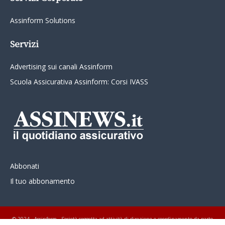
Assinform Solutions
Servizi
Advertising sui canali Assinform
Scuola Assicurativa Assinform: Corsi IVASS
Abbonati
Il tuo abbonamento
© 2024 - Assinform - Società soggetta ad attività di direzione e coordinamento da parte