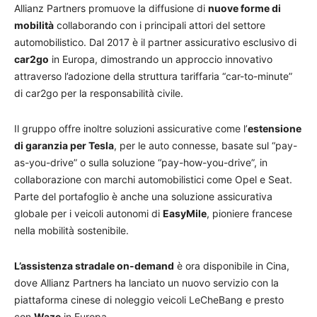
Allianz Partners promuove la diffusione di
nuove forme di
mobilità
collaborando con i principali attori del settore
automobilistico. Dal 2017 è il partner assicurativo esclusivo di
car2go
in Europa, dimostrando un approccio innovativo
attraverso l’adozione della struttura tariffaria “car-to-minute”
di car2go per la responsabilità civile.
Il gruppo offre inoltre soluzioni assicurative come l’
estensione
di garanzia per Tesla
, per le auto connesse, basate sul “pay-
as-you-drive” o sulla soluzione “pay-how-you-drive”, in
collaborazione con marchi automobilistici come Opel e Seat.
Parte del portafoglio è anche una soluzione assicurativa
globale per i veicoli autonomi di
EasyMile
, pioniere francese
nella mobilità sostenibile.
L’assistenza stradale on-demand
è ora disponibile in Cina,
dove Allianz Partners ha lanciato un nuovo servizio con la
piattaforma cinese di noleggio veicoli LeCheBang e presto
con
Waze
in Europa.