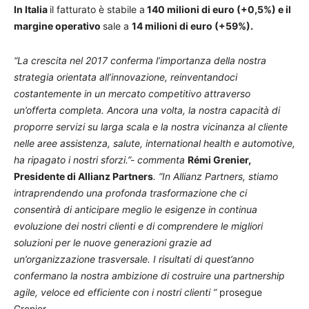
In Italia
il fatturato è stabile a
140 milioni di euro (+0,5%) e il
margine operativo
sale a
14 milioni di euro (+59%).
“La crescita nel 2017 conferma l’importanza della nostra
strategia orientata all’innovazione, reinventandoci
costantemente in un mercato competitivo attraverso
un’offerta completa. Ancora una volta, la nostra capacità di
proporre servizi su larga scala e la nostra vicinanza al cliente
nelle aree assistenza, salute, international health e automotive,
ha ripagato i nostri sforzi.”- commenta
Rémi Grenier,
Presidente di Allianz Partners
. “In Allianz Partners, stiamo
intraprendendo una profonda trasformazione che ci
consentirà di anticipare meglio le esigenze in continua
evoluzione dei nostri clienti e di comprendere le migliori
soluzioni per le nuove generazioni grazie ad
un’organizzazione trasversale. I risultati di quest’anno
confermano la nostra ambizione di costruire una partnership
agile, veloce ed efficiente con i nostri clienti ”
prosegue
Grenier.