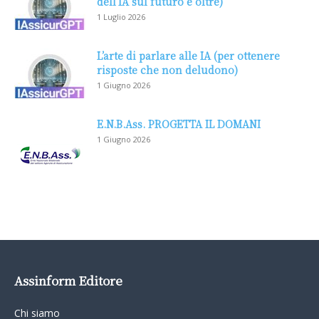
dell’IA sul futuro e oltre)
1 Luglio 2026
L’arte di parlare alle IA (per ottenere
risposte che non deludono)
1 Giugno 2026
E.N.B.Ass. PROGETTA IL DOMANI
1 Giugno 2026
Assinform Editore
Chi siamo