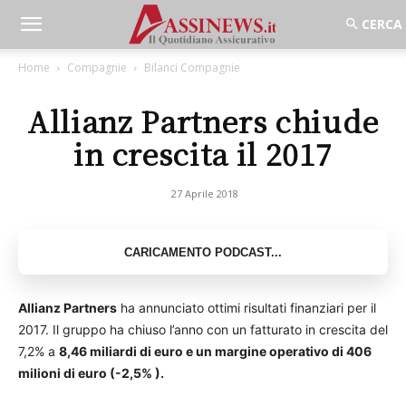
Home
Compagnie
Bilanci Compagnie
Allianz Partners chiude
in crescita il 2017
27 Aprile 2018
Allianz Partners
ha annunciato ottimi risultati finanziari per il
2017. Il gruppo ha chiuso l’anno con un fatturato in crescita del
7,2% a
8,46 miliardi di euro e un m
argine operativo di 406
milioni di euro (-2,5% ).