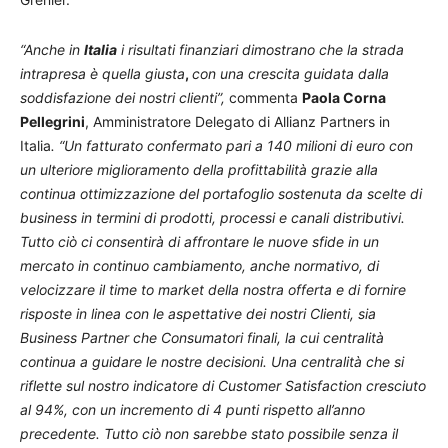
“Anche in
Italia
i risultati finanziari dimostrano che la strada
intrapresa è quella giusta
,
con una crescita guidata dalla
soddisfazione dei nostri clienti”,
commenta
Paola Corna
Pellegrini
, Amministratore Delegato di Allianz Partners in
Italia
. “Un fatturato confermato pari a 140 milioni di euro con
un ulteriore miglioramento della profittabilità grazie alla
continua ottimizzazione del portafoglio sostenuta da scelte di
business in termini di prodotti, processi e canali distributivi.
Tutto ciò ci consentirà di affrontare le nuove sfide in un
mercato in continuo cambiamento, anche normativo, di
velocizzare il time to market della nostra offerta e di fornire
risposte in linea con le aspettative dei nostri Clienti, sia
Business Partner che Consumatori finali, la cui centralità
continua a guidare le nostre decisioni. Una centralità che si
riflette sul
nostro indicatore di Customer Satisfaction cresciuto
al 94%, con un incremento di 4 punti rispetto all’anno
precedente. Tutto ciò non sarebbe stato possibile senza il