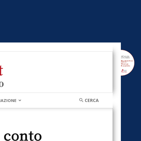
MAZIONE
n conto