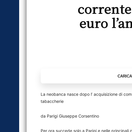
corrente
euro l’a
La neobanca nasce dopo l’ acquisizione di comp
tabaccherie
da Parigi Giuseppe Corsentino
Per ora succede solo a Parigi e nelle principali 