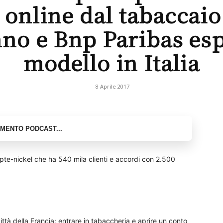
 online dal tabaccaio
nno e Bnp Paribas esp
modello in Italia
8 Aprile 2017
te-nickel che ha 540 mila clienti e accordi con 2.500
città della Francia: entrare in tabaccheria e aprire un conto