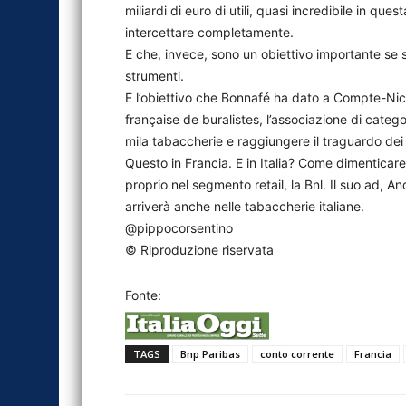
miliardi di euro di utili, quasi incredibile in que
intercettare completamente.
E che, invece, sono un obiettivo importante se si
strumenti.
E l’obiettivo che Bonnafé ha dato a Compte-Nick
française de buralistes, l’associazione di catego
mila tabaccherie e raggiungere il traguardo dei 2 
Questo in Francia. E in Italia? Come dimenticare,
proprio nel segmento retail, la Bnl. Il suo ad, A
arriverà anche nelle tabaccherie italiane.
@pippocorsentino
© Riproduzione riservata
Fonte:
TAGS
Bnp Paribas
conto corrente
Francia