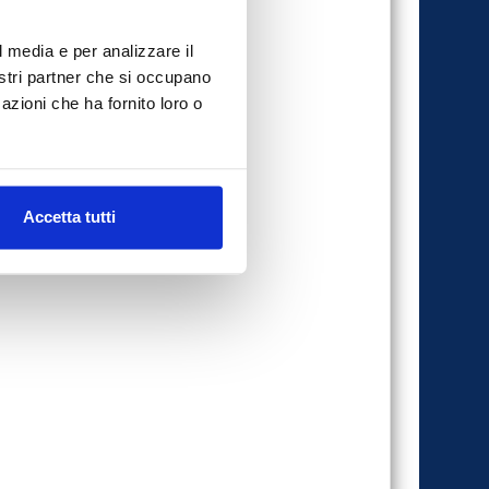
l media e per analizzare il
nostri partner che si occupano
azioni che ha fornito loro o
Accetta tutti