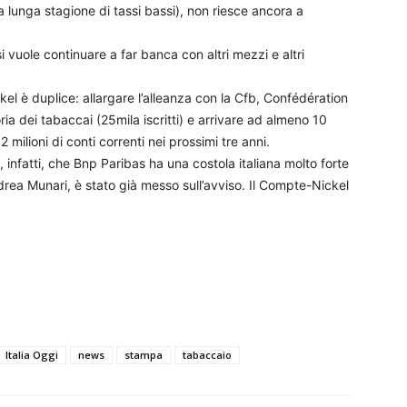
sta lunga stagione di tassi bassi), non riesce ancora a
 vuole continuare a far banca con altri mezzi e altri
el è duplice: allargare l’alleanza con la Cfb, Confédération
ria dei tabaccai (25mila iscritti) e arrivare ad almeno 10
milioni di conti correnti nei prossimi tre anni.
 infatti, che Bnp Paribas ha una costola italiana molto forte
ndrea Munari, è stato già messo sull’avviso. Il Compte-Nickel
Italia Oggi
news
stampa
tabaccaio