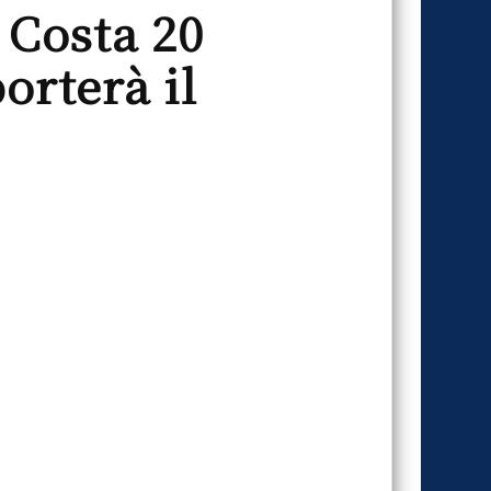
 Costa 20
orterà il