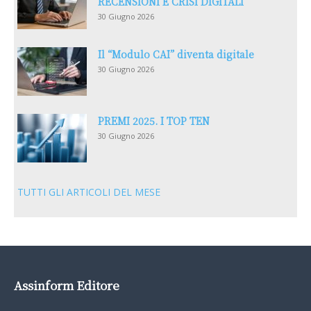
RECENSIONI E CRISI DIGITALI
30 Giugno 2026
Il “Modulo CAI” diventa digitale
30 Giugno 2026
PREMI 2025. I TOP TEN
30 Giugno 2026
TUTTI GLI ARTICOLI DEL MESE
Assinform Editore