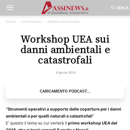
Home
Intermediari
Attività intermediari
Workshop UEA sui
danni ambientali e
catastrofali
6 Aprile 2016
“Strumenti operativi a supporto delle coperture
per i danni
ambientali e per quelli naturali e catastrofali”
E’ questo il tema su cui verterà il
primo workshop UEA del
2016, che si terrà venerdì 8 aprile a Napoli.