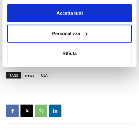
Accetta tutti
Personalizza
Rifiuta
Download (PDF, Sconosciuto)
TAGS
news
UEA