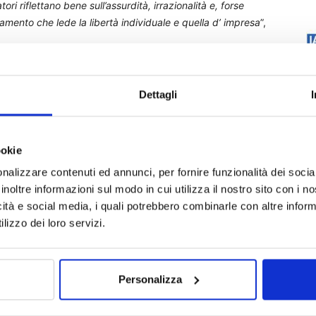
i riflettano bene sull’assurdità, irrazionalità e, forse
ndamento che lede la libertà individuale e quella d’ impresa
”,
to rinnovo polizze danni
Dettagli
ookie
nalizzare contenuti ed annunci, per fornire funzionalità dei socia
inoltre informazioni sul modo in cui utilizza il nostro sito con i 
icità e social media, i quali potrebbero combinarle con altre inform
lizzo dei loro servizi.
Personalizza