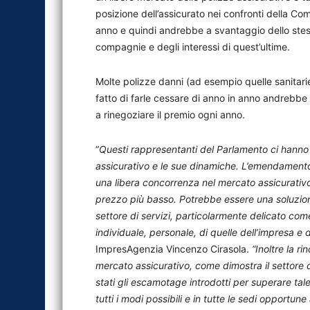
posizione dell’assicurato nei confronti della C
anno e quindi andrebbe a svantaggio dello stes
compagnie e degli interessi di quest’ultime.
Molte polizze danni (ad esempio quelle sanitarie
fatto di farle cessare di anno in anno andrebbe 
a rinegoziare il premio ogni anno.
“
Questi rappresentanti del Parlamento ci hanno 
assicurativo e le sue dinamiche. L’emendamento
una libera concorrenza nel mercato assicurativo
prezzo più basso. Potrebbe essere una soluzio
settore di servizi, particolarmente delicato come
individuale, personale, di quelle dell’impresa e d
ImpresAgenzia Vincenzo Cirasola.
“Inoltre la r
mercato assicurativo, come dimostra il settore 
stati gli escamotage introdotti per superare t
tutti i modi possibili e in tutte le sedi opportu