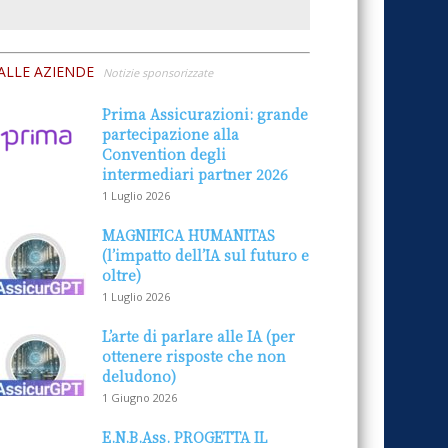
ALLE AZIENDE
Notizie sponsorizzate
Prima Assicurazioni: grande
partecipazione alla
Convention degli
intermediari partner 2026
1 Luglio 2026
MAGNIFICA HUMANITAS
(l’impatto dell’IA sul futuro e
oltre)
1 Luglio 2026
L’arte di parlare alle IA (per
ottenere risposte che non
deludono)
1 Giugno 2026
E.N.B.Ass. PROGETTA IL