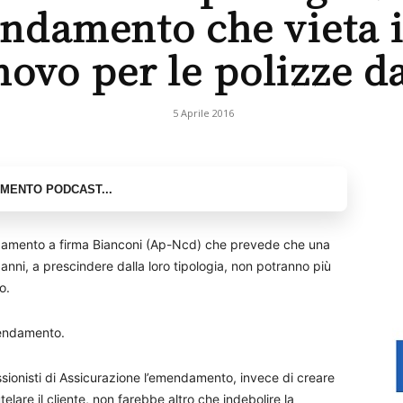
ndamento che vieta i
novo per le polizze d
5 Aprile 2016
damento a firma Bianconi (Ap-Ncd) che prevede che una
anni, a prescindere dalla loro tipologia, non potranno più
o.
mendamento.
ssionisti di Assicurazione l’emendamento, invece di creare
elare il cliente, non farebbe altro che indebolire la