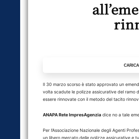
all’eme
rin
Il 30 marzo scorso è stato approvato un emen
volta scadute le polizze assicurative del ramo d
essere rinnovate con il metodo del tacito rinnov
ANAPA Rete ImpresAgenzia
dice no a tale e
Per l’Associazione Nazionale degli Agenti Profe
un libero mercato delle polizze assicurative e tut