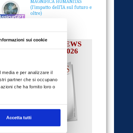
MAGNIFICA HUMANITAS
(l’impatto dell’IA sul futuro e
oltre)
1 Luglio 2026
Informazioni sui cookie
IL MENSILE ASSINEWS
LUGLIO-AGOSTO 2026
l media e per analizzare il
nostri partner che si occupano
azioni che ha fornito loro o
Accetta tutti