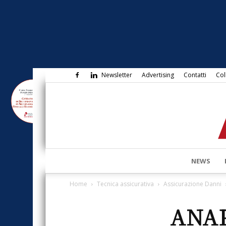
Newsletter
Advertising
Contatti
Col
NEWS
Home
Tecnica assicurativa
Assicurazione Danni
ANAP