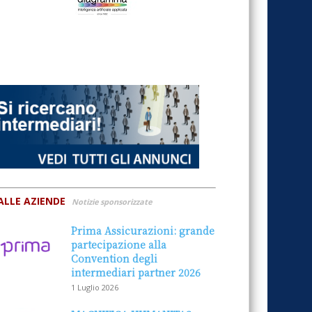
ALLE AZIENDE
Notizie sponsorizzate
Prima Assicurazioni: grande
partecipazione alla
Convention degli
intermediari partner 2026
1 Luglio 2026