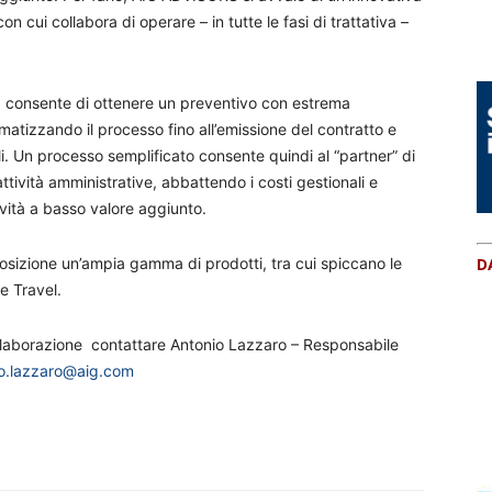
n cui collabora di operare – in tutte le fasi di trattativa –
, consente di ottenere un preventivo con estrema
atizzando il processo fino all’emissione del contratto e
li. Un processo semplificato consente quindi al “partner” di
ttività amministrative, abbattendo i costi gestionali e
ività a basso valore aggiunto.
sizione un’ampia gamma di prodotti, tra cui spiccano le
D
e Travel.
collaborazione contattare Antonio Lazzaro – Responsabile
io.lazzaro@aig.com