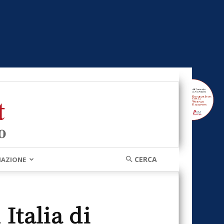
MAZIONE
talia di