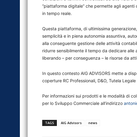
“piattaforma digitale” che permette agli agenti co
in tempo reale.
Questa piattaforma, di ultimissima generazione
semplicità e in piena autonomia assuntiva, autom
alla conseguente gestione delle attività contabi
ridurre sensibilmente il tempo da dedicare alle a
liberando – per conseguenza – le risorse da att
In questo contesto AIG ADVISORS mette a dispo
coperture RC Professionali, D&O, Tutela Legale 
Per informazioni sui prodotti e le modalità di 
per lo Sviluppo Commerciale all’indirizzo
anton
TAGS
AIG Advisors
news