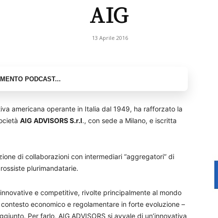
AIG
13 Aprile 2016
tiva americana operante in Italia dal 1949, ha rafforzato la
società
AIG ADVISORS S.r.l
., con sede a Milano, e iscritta
ione di collaborazioni con intermediari “aggregatori” di
rossiste plurimandatarie.
nnovative e competitive, rivolte principalmente al mondo
 un contesto economico e regolamentare in forte evoluzione –
 aggiunto. Per farlo, AIG ADVISORS si avvale di un’innovativa