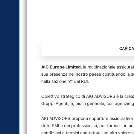
AIG Europe Limited
, la multinazionale assicura
sua presenza nel nostro paese costituendo la 
nella sezione “A” del RUI.
Obiettivo strategico di AIG ADVISORS è la creaz
Gruppi Agenti, e, più in generale, con agenzie g
AIG ADVISORS propone coperture assicurative i
delle PMI e dei professionisti, per fornire – in
condizioni e termini contrattuali ad alto valore