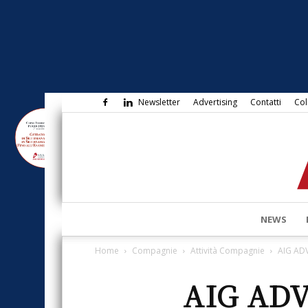
Newsletter
Advertising
Contatti
Col
NEWS
Home
Compagnie
Attività Compagnie
AIG ADV
AIG ADV