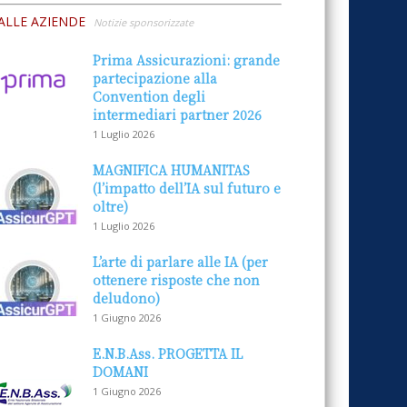
ALLE AZIENDE
Notizie sponsorizzate
Prima Assicurazioni: grande
partecipazione alla
Convention degli
intermediari partner 2026
1 Luglio 2026
MAGNIFICA HUMANITAS
(l’impatto dell’IA sul futuro e
oltre)
1 Luglio 2026
L’arte di parlare alle IA (per
ottenere risposte che non
deludono)
1 Giugno 2026
E.N.B.Ass. PROGETTA IL
DOMANI
1 Giugno 2026