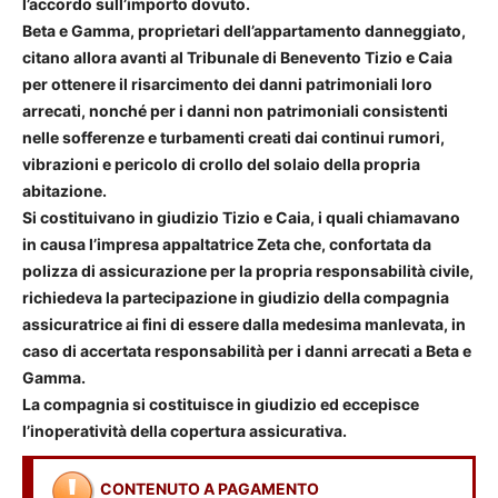
l’accordo sull’importo dovuto.
Beta e Gamma, proprietari dell’appartamento danneggiato,
citano allora avanti al Tribunale di Benevento Tizio e Caia
per ottenere il risarcimento dei danni patrimoniali loro
arrecati, nonché per i danni non patrimoniali consistenti
nelle sofferenze e turbamenti creati dai continui rumori,
vibrazioni e pericolo di crollo del solaio della propria
abitazione.
Si costituivano in giudizio Tizio e Caia, i quali chiamavano
in causa l’impresa appaltatrice Zeta che, confortata da
polizza di assicurazione per la propria responsabilità civile,
richiedeva la partecipazione in giudizio della compagnia
assicuratrice ai fini di essere dalla medesima manlevata, in
caso di accertata responsabilità per i danni arrecati a Beta e
Gamma.
La compagnia si costituisce in giudizio ed eccepisce
l’inoperatività della copertura assicurativa.
CONTENUTO A PAGAMENTO