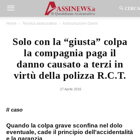
Home
Tecnica assicurativa
Assicurazione Danni
Solo con la “giusta” colpa
la compagnia paga il
danno causato a terzi in
virtù della polizza R.C.T.
27 Aprile 2016
Il caso
Quando la colpa grave sconfina nel dolo
eventuale, cade il principio dell’accidentalità
e la garanzia