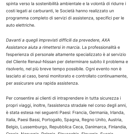
spinta verso la sostenibilità ambientale e la volontà di ridurre i
costi legati ai carburanti, le Società hanno realizzato un
programma completo di servizi di assistenza, specifici per le
auto elettriche.
Davanti a quegli imprevisti difficili da prevedere, AXA
Assistance aiuta a rimettersi in marcia
. La professionalità e
l’esperienza di personale altamente specializzato è al servizio
del Cliente Renaul-Nissan per determinare subito il problema e
risolverlo, nel più breve tempo possibile. Ogni evento non è
lasciato al caso, bensì monitorato e controllato continuamente,
per assicurare una rapida assistenza.
Per consentire ai clienti di intraprendere in tutta sicurezza i
propri viaggi, inoltre, l’assistenza stradale nel corso degli anni,
è stata estesa nei seguenti Paesi: Francia, Germania, Irlanda,
Italia, Paesi Bassi, Portogallo, Spagna, Regno Unito, Austria,
Belgio, Lussemburgo, Repubblica Ceca, Danimarca, Finlandia,
Grecia, Norvegia, Polonia, Slovacchia, Slovenia, Svezia,