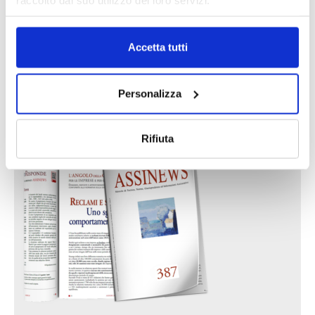
raccolto dal suo utilizzo dei loro servizi.
Accetta tutti
Personalizza
IL MENSILE ASSINEWS LUGLIO-
AGOSTO 2026
Rifiuta