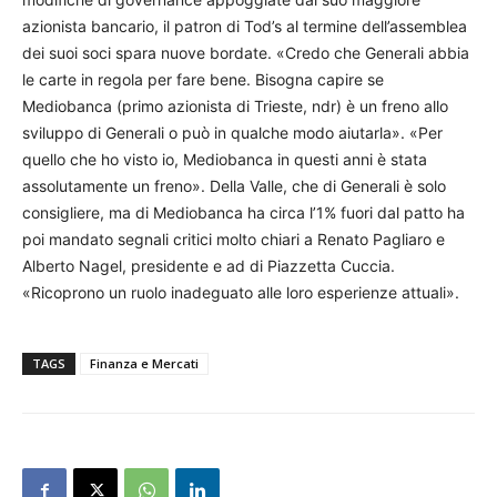
azionista bancario, il patron di Tod’s al termine dell’assemblea
dei suoi soci spara nuove bordate. «Credo che Generali abbia
le carte in regola per fare bene. Bisogna capire se
Mediobanca (primo azionista di Trieste, ndr) è un freno allo
sviluppo di Generali o può in qualche modo aiutarla». «Per
quello che ho visto io, Mediobanca in questi anni è stata
assolutamente un freno». Della Valle, che di Generali è solo
consigliere, ma di Mediobanca ha circa l’1% fuori dal patto ha
poi mandato segnali critici molto chiari a Renato Pagliaro e
Alberto Nagel, presidente e ad di Piazzetta Cuccia.
«Ricoprono un ruolo inadeguato alle loro esperienze attuali».
TAGS
Finanza e Mercati