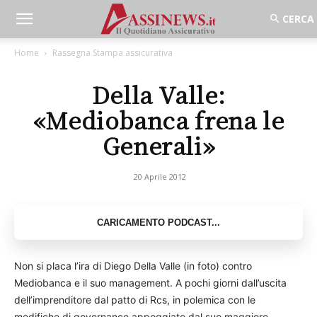
Home
Rassegna Stampa assicurativa
Della Valle:
«Mediobanca frena le
Generali»
20 Aprile 2012
Non si placa l’ira di Diego Della Valle (in foto) contro
Mediobanca e il suo management. A pochi giorni dall’uscita
dell’imprenditore dal patto di Rcs, in polemica con le
modifiche di governance appoggiate dal suo maggiore