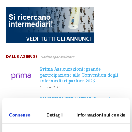
DALLE AZIENDE
Notizie sponsorizzate
Prima Assicurazioni: grande
partecipazione alla Convention degli
intermediari partner 2026
1 Luglio 2026
MAGNIFICA HUMANITAS (l’impatto
dell’IA sul futuro e oltre)
1 Luglio 2026
Consenso
Dettagli
Informazioni sui cookie