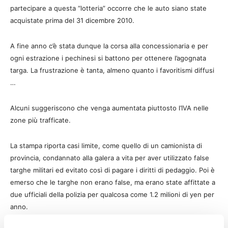
partecipare a questa “lotteria” occorre che le auto siano state
acquistate prima del 31 dicembre 2010.
A fine anno c’è stata dunque la corsa alla concessionaria e per
ogni estrazione i pechinesi si battono per ottenere l’agognata
targa. La frustrazione è tanta, almeno quanto i favoritismi diffusi
…
Alcuni suggeriscono che venga aumentata piuttosto l’IVA nelle
zone più trafficate.
La stampa riporta casi limite, come quello di un camionista di
provincia, condannato alla galera a vita per aver utilizzato false
targhe militari ed evitato così di pagare i diritti di pedaggio. Poi è
emerso che le targhe non erano false, ma erano state affittate a
due ufficiali della polizia per qualcosa come 1.2 milioni di yen per
anno.