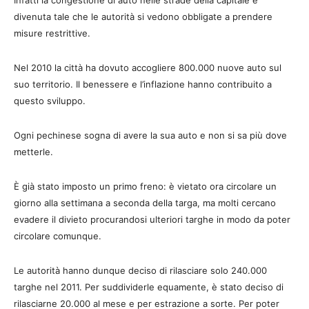
Infatti la congestione di auto nelle strade della capitale è
divenuta tale che le autorità si vedono obbligate a prendere
misure restrittive.
Nel 2010 la città ha dovuto accogliere 800.000 nuove auto sul
suo territorio. Il benessere e l’inflazione hanno contribuito a
questo sviluppo.
Ogni pechinese sogna di avere la sua auto e non si sa più dove
metterle.
È già stato imposto un primo freno: è vietato ora circolare un
giorno alla settimana a seconda della targa, ma molti cercano
evadere il divieto procurandosi ulteriori targhe in modo da poter
circolare comunque.
Le autorità hanno dunque deciso di rilasciare solo 240.000
targhe nel 2011. Per suddividerle equamente, è stato deciso di
rilasciarne 20.000 al mese e per estrazione a sorte. Per poter