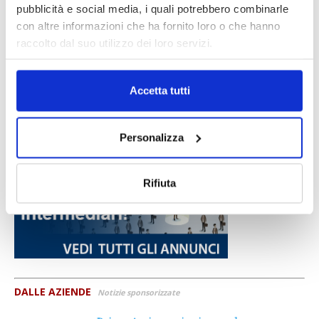
pubblicità e social media, i quali potrebbero combinarle
con altre informazioni che ha fornito loro o che hanno
raccolto dal suo utilizzo dei loro servizi.
Accetta tutti
Personalizza
Rifiuta
DALLE AZIENDE
Notizie sponsorizzate