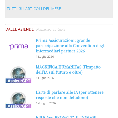
TUTTI GLI ARTICOLI DEL MESE
DALLE AZIENDE
Notizie sponsorizzate
Prima Assicurazioni: grande
partecipazione alla Convention degli
intermediari partner 2026
1 Luglio 2026
MAGNIFICA HUMANITAS (l’impatto
dell’IA sul futuro e oltre)
1 Luglio 2026
L’arte di parlare alle IA (per ottenere
risposte che non deludono)
1 Giugno 2026
E.N.B.Ass. PROGETTA IL DOMANI