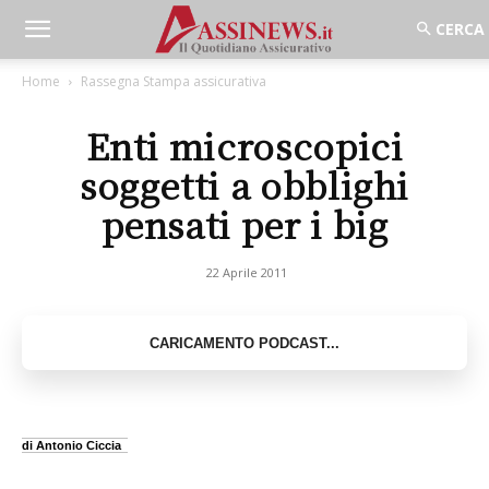
Home
Rassegna Stampa assicurativa
Enti microscopici
soggetti a obblighi
pensati per i big
22 Aprile 2011
di Antonio Ciccia